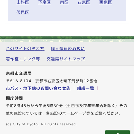
山科区
下京区
南区
右京区
西京区
伏見区
このサイトの考え方
個人情報の取扱い
著作権・リンク等
交通局サイトマップ
京都市交通局
〒616-8104 京都市右京区太秦下刑部町12番地
市バス・地下鉄のお問い合わせ先
組織一覧
開庁時間
午前8時45分から午後5時30分（土日祝及び年末年始を除く）その
他の施設については、各施設のホームページ等をご覧ください。
(c) City of Kyoto. All rights reserved.