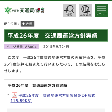
toggle
navigat
メニュー
現在位置：
表示
平成26年度 交通局運営方針実績
2015年9月24日
ページ番号188804
この度，平成26年度交通局運営方針の実績評価を，平成
26年度決算を踏まえて行いましたので，その結果をお知ら
せします。
平成26年度 交通局運営方針実績
平成26年度 交通局運営方針実績(PDF形式,
115.89KB)