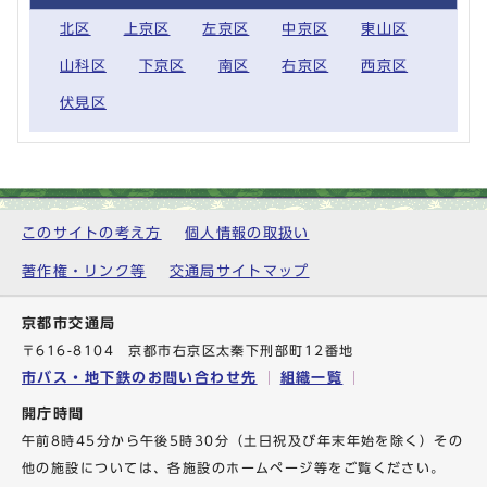
北区
上京区
左京区
中京区
東山区
山科区
下京区
南区
右京区
西京区
伏見区
このサイトの考え方
個人情報の取扱い
著作権・リンク等
交通局サイトマップ
京都市交通局
〒616-8104 京都市右京区太秦下刑部町12番地
市バス・地下鉄のお問い合わせ先
組織一覧
開庁時間
午前8時45分から午後5時30分（土日祝及び年末年始を除く）その
他の施設については、各施設のホームページ等をご覧ください。