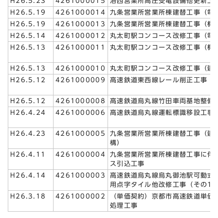
H26.5.23
4261000015
洛西営業所高圧受電設備他更新工
H26.5.19
4261000014
九条営業所営業所棟建替工事（電
H26.5.19
4261000013
九条営業所営業所棟建替工事（機
H26.5.14
4261000012
丸太町駅コンコース改修工事（電
H26.5.13
4261000011
丸太町駅コンコース改修工事（機
H26.5.13
4261000010
丸太町駅コンコース改修工事（建
H26.5.12
4261000009
高速鉄道東西線レール削正工事
H26.5.12
4261000008
高速鉄道烏丸線竹田車両基地整備
H26.4.24
4261000006
高速鉄道烏丸線運転標識移設工事
H26.4.23
4261000005
九条営業所営業所棟建替工事（建
構）
H26.4.11
4261000004
九条営業所営業所棟建替工事に伴
ス引込工事
H26.4.14
4261000003
高速鉄道烏丸線烏丸御池駅可動式
用点字タイル他改修工事（その1
H26.3.18
4261000002
（単価契約）京都市高速鉄道単価
処理工事