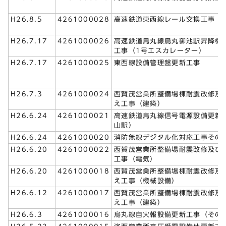
H26.8.5
4261000028
高速鉄道東西線レール交換工事
H26.7.17
4261000026
高速鉄道烏丸線烏丸御池駅昇降機
工事（1号エスカレーター）
H26.7.17
4261000025
東西線設備管理盤更新工事
H26.7.3
4261000024
西賀茂営業所整備場棟耐震改修及
え工事（建築）
H26.6.24
4261000021
高速鉄道烏丸線信号電源設備更新
山駅）
H26.6.24
4261000020
消防無線デジタル化対応工事その
H26.6.20
4261000022
西賀茂営業所整備場耐震改修及び
工事（電気）
H26.6.20
4261000018
西賀茂営業所整備場棟耐震改修及
え工事（機械設備）
H26.6.12
4261000017
西賀茂営業所整備場棟耐震改修及
え工事（建築）
H26.6.3
4261000016
烏丸線自火報設備更新工事（その