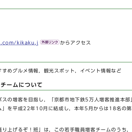
.com/kikaku.j
からアクセス
すめグルメ情報，観光スポット，イベント情報など
客チームについて
スの増客を目指し，「京都市地下鉄5万人増客推進本部
」を平成22年10月に結成し，本年5月からは18名の
り上げるぞ！班」は，この若手職員増客チームのうち，