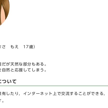
まさ もえ 17歳）
目だが天然な部分もある。
然と応援してしまう。
kについて
有したり，インターネット上で交流することができる，
す。