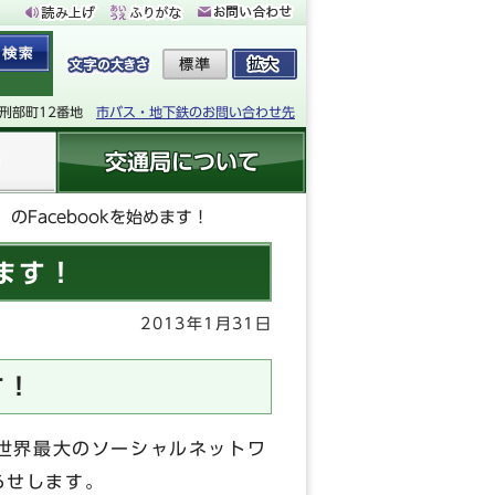
下刑部町12番地
市バス・地下鉄のお問い合わせ先
交通局について
Facebookを始めます！
ます！
2013年1月31日
す！
世界最大のソーシャルネットワ
らせします。