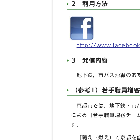
2 利用方法
http://www.facebook
3 発信内容
地下鉄，市バス沿線のおす
（参考1）若手職員増
京都市では，地下鉄・市バ
による「若手職員増客チーム
す。
「萌え（燃え）て京都を盛