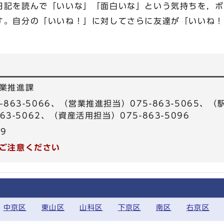
記を読んで「いいな」「面白いな」という気持ちを，ボ
す。自分の「いいね！」に対してさらに友達が「いいね！
。
業推進課
863-5066、（営業推進担当）075-863-5065、（駅
63-5062、（資産活用担当）075-863-5096
99
ご注意ください
中京区
東山区
山科区
下京区
南区
右京区