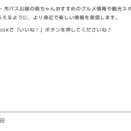
下鉄・市バス沿線の萌ちゃんおすすめのグルメ情報や観光ス
らえるように，より身近で楽しい情報を発信します。
ookで「いいね！」ボタンを押してくださいね♪
曜日