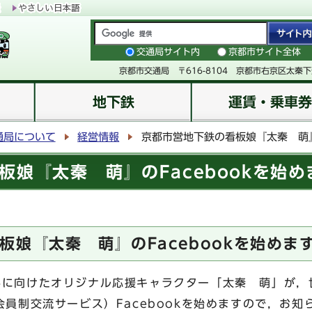
交通局サイト内
京都市サイト全体
京都市交通局 〒616-8104 京都市右京区太秦
地下鉄
運賃・乗車券
通局について
経営情報
京都市営地下鉄の看板娘『太秦 萌』の
板娘『太秦 萌』のFacebookを始め
板娘『太秦 萌』のFacebookを始めま
に向けたオリジナル応援キャラクター「太秦 萌」が，
会員制交流サービス）Facebookを始めますので，お知