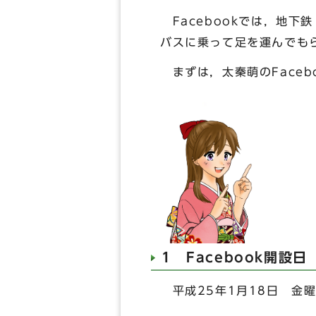
Facebookでは，地
バスに乗って足を運んでも
まずは，太秦萌のFaceb
1 Facebook開設日
平成25年1月18日 金