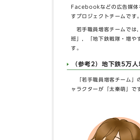
Facebookなどの広告
すプロジェクトチームです
若手職員増客チームでは，
班」，「地下鉄戦隊・増や
す。
（参考2）地下鉄5万人
「若手職員増客チーム」の
ャラクターが「太秦萌」で