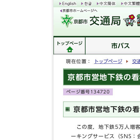
トップページ
市バス
現在位置：
トップページ
交
京都市営地下鉄の看
ページ番号134720
京都市営地下鉄の看
この度，地下鉄5万人増客
ーキングサービス（SNS：