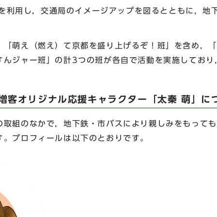
媒体を利用し，交通局のイメージアップを図るとともに，
。
「萌え（燃え）て京都を盛り上げるぞ！班」を含め，「
すんジャー班」の計3つの班が各自で活動を実施しており
増客オリジナル応援キャラクター「太秦 萌」に
取組のなかで，地下鉄・市バスにより親しみをもっても
す。プロフィールは以下のとおりです。