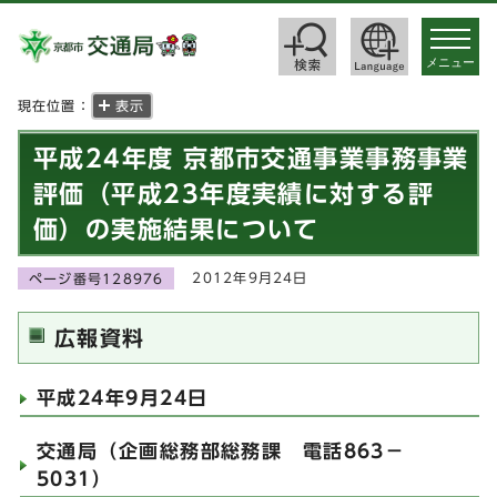
toggle
navigat
メニュー
現在位置：
表示
平成24年度 京都市交通事業事務事業
評価（平成23年度実績に対する評
価）の実施結果について
2012年9月24日
ページ番号128976
広報資料
平成24年9月24日
交通局（企画総務部総務課 電話863－
5031）