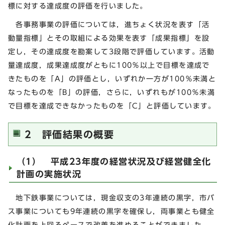
標に対する達成度の評価を行いました。
各事務事業の評価については，進ちょく状況を表す「活
動量指標」とその取組による効果を表す「成果指標」を設
定し，その達成度を勘案して3段階で評価しています。活動
量達成度，成果達成度がともに100％以上で目標を達成で
きたものを「A」の評価とし，いずれか一方が100％未満と
なったものを「B」の評価，さらに，いずれもが100％未満
で目標を達成できなかったものを「C」と評価しています。
2 評価結果の概要
（1） 平成23年度の経営状況及び経営健全化
計画の実施状況
地下鉄事業については，現金収支の3年連続の黒字，市バ
ス事業についても9年連続の黒字を確保し，両事業とも健全
化計画を上回るペースで改善を進めることができました。