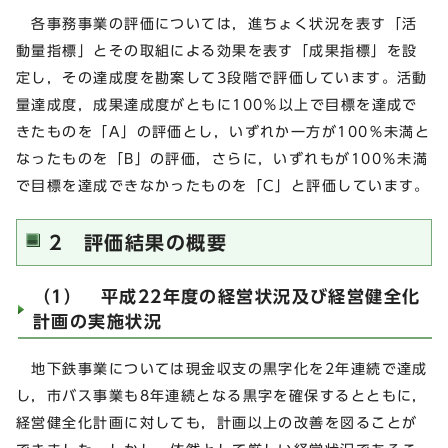
各事務事業の評価については，進ちょく状況を表す「活
動量指標」とその取組による効果を表す「成果指標」を設
定し，その達成度を勘案して3段階で評価しています。活動
量達成度，成果達成度がともに100％以上で目標を達成で
きたものを「A」の評価とし，いずれか一方が100％未満と
なったものを「B」の評価，さらに，いずれもが100％未満
で目標を達成できなかったものを「C」と評価しています。
2 評価結果の概要
（1） 平成22年度の経営状況及び経営健全化
計画の実施状況
地下鉄事業については現金収支の黒字化を2年連続で達成
し，市バス事業も8年連続となる黒字を確保するとともに，
経営健全化計画に対しても，計画以上の改善を図ることが