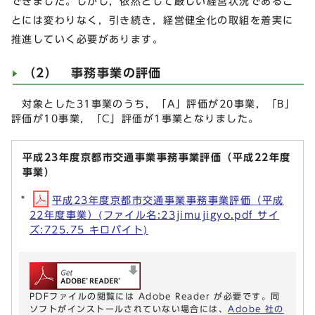
できました。しかし，依然として厳しい経営状況であるこ
とには変わりなく，引き続き，経営健全化の取組を着実に
推進していく必要があります。
（2） 事務事業の評価
対象とした31事業のうち，「A」評価が20事業，「B」
評価が10事業，「C」評価が1事業となりました。
平成23年度京都市交通事業事務事業評価（平成22年度
事業）
平成23年度京都市交通事業事務事業評価（平成
22年度事業）(ファイル名:23jimujigyo.pdf サイ
ズ:725.75 キロバイト)
PDFファイルの閲覧には Adobe Reader が必要です。同
ソフトがインストールされていない場合には、
Adobe 社の