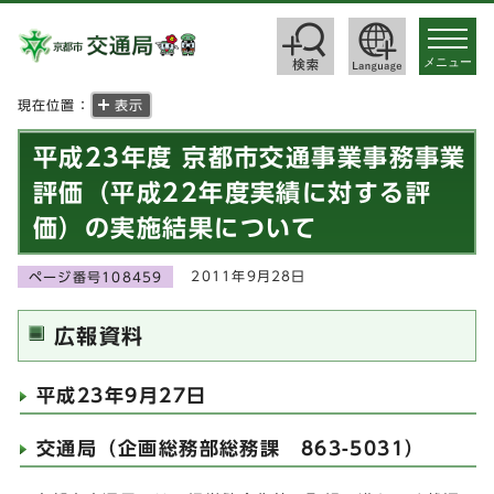
toggle
navigat
メニュー
現在位置：
表示
平成23年度 京都市交通事業事務事業
評価（平成22年度実績に対する評
価）の実施結果について
2011年9月28日
ページ番号108459
広報資料
平成23年9月27日
交通局（企画総務部総務課 863-5031）