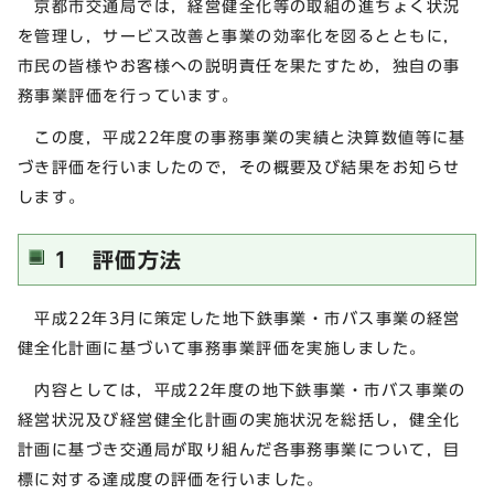
京都市交通局では，経営健全化等の取組の進ちょく状況
を管理し，サービス改善と事業の効率化を図るとともに，
市民の皆様やお客様への説明責任を果たすため，独自の事
務事業評価を行っています。
この度，平成22年度の事務事業の実績と決算数値等に基
づき評価を行いましたので，その概要及び結果をお知らせ
します。
1 評価方法
平成22年3月に策定した地下鉄事業・市バス事業の経営
健全化計画に基づいて事務事業評価を実施しました。
内容としては，平成22年度の地下鉄事業・市バス事業の
経営状況及び経営健全化計画の実施状況を総括し，健全化
計画に基づき交通局が取り組んだ各事務事業について，目
標に対する達成度の評価を行いました。