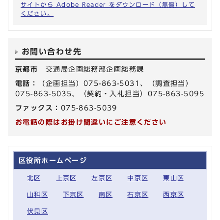
サイトから Adobe Reader をダウンロード（無償）して
ください。
お問い合わせ先
京都市
交通局企画総務部企画総務課
電話：
（企画担当）075-863-5031、（調査担当）
075-863-5035、（契約・入札担当）075-863-5095
ファックス：
075-863-5039
お電話の際はお掛け間違いにご注意ください
区役所ホームページ
北区
上京区
左京区
中京区
東山区
山科区
下京区
南区
右京区
西京区
伏見区