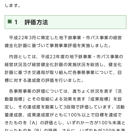
します。
1 評価方法
平成22年3月に策定した地下鉄事業・市バス事業の経営
健全化計画に基づいて事務事業評価を実施しました。
内容としては，平成22年度の地下鉄事業・市バス事業の
経営状況及び経営健全化計画の実施状況を総括し，健全化
計画に基づき交通局が取り組んだ各事務事業について，目
標に対する達成度の評価を行いました。
各事務事業の評価については，進ちょく状況を表す「活
動量指標」とその取組による効果を表す「成果指標」を設
定し，その達成度を勘案して3段階で評価しています。活動
量達成度，成果達成度がともに100％以上で目標を達成で
きたものを「A」の評価とし，いずれか一方が100％未満と
なったものを「B」の評価，さらに，いずれもが100％未満