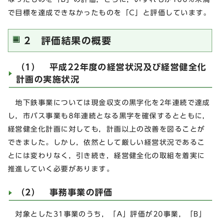
で目標を達成できなかったものを「C」と評価しています。
2 評価結果の概要
（1） 平成22年度の経営状況及び経営健全化
計画の実施状況
地下鉄事業については現金収支の黒字化を2年連続で達成
し，市バス事業も8年連続となる黒字を確保するとともに，
経営健全化計画に対しても，計画以上の改善を図ることが
できました。しかし，依然として厳しい経営状況であるこ
とには変わりなく，引き続き，経営健全化の取組を着実に
推進していく必要があります。
（2） 事務事業の評価
対象とした31事業のうち，「A」評価が20事業，「B」