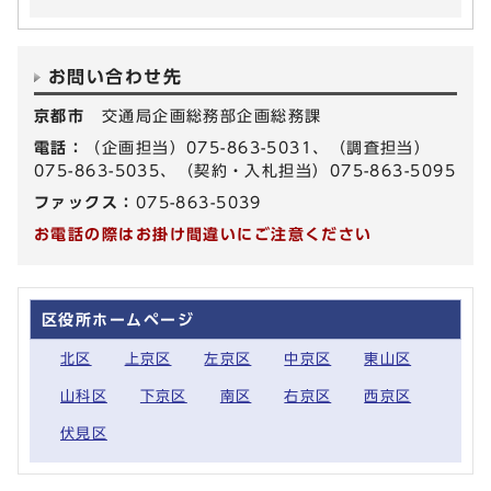
お問い合わせ先
京都市
交通局企画総務部企画総務課
電話：
（企画担当）075-863-5031、（調査担当）
075-863-5035、（契約・入札担当）075-863-5095
ファックス：
075-863-5039
お電話の際はお掛け間違いにご注意ください
区役所ホームページ
北区
上京区
左京区
中京区
東山区
山科区
下京区
南区
右京区
西京区
伏見区