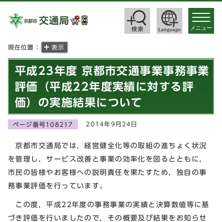
toggle
navigat
メニュー
現在位置：
表示
平成23年度 京都市交通事業事務事業
評価（平成22年度実績に対する評
価）の実施結果について
2014年9月24日
ページ番号108217
京都市交通局では，経営健全化等の取組の進ちょく状況
を管理し，サービス改善と事業の効率化を図るとともに，
市民の皆様やお客様への説明責任を果たすため，独自の事
務事業評価を行っています。
この度，平成22年度の事務事業の実績と決算数値等に基
づき評価を行いましたので，その概要及び結果をお知らせ