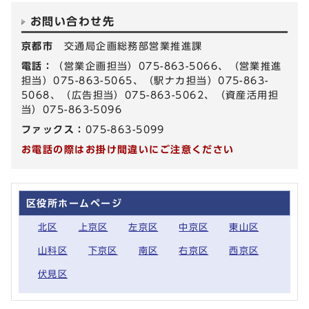
お問い合わせ先
京都市
交通局企画総務部営業推進課
電話：
（営業企画担当）075-863-5066、（営業推進
担当）075-863-5065、（駅ナカ担当）075-863-
5068、（広告担当）075-863-5062、（資産活用担
当）075-863-5096
ファックス：
075-863-5099
お電話の際はお掛け間違いにご注意ください
区役所ホームページ
北区
上京区
左京区
中京区
東山区
山科区
下京区
南区
右京区
西京区
伏見区