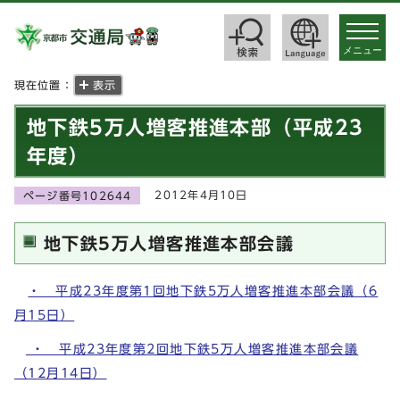
toggle
navigat
メニュー
現在位置：
表示
地下鉄5万人増客推進本部（平成23
年度）
2012年4月10日
ページ番号102644
地下鉄5万人増客推進本部会議
・ 平成23年度第1回地下鉄5万人増客推進本部会議（6
月15日）
・ 平成23年度第2回地下鉄5万人増客推進本部会議
（12月14日）