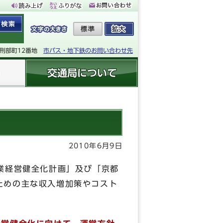
下刑部町12番地
市バス・地下鉄のお問い合わせ先
交通局について
2010年6月9日
業経営健全化計画」及び「京都
ための主な収入増加策やコスト