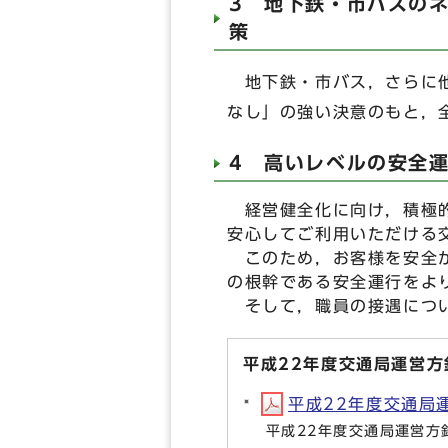
3 地下鉄・市バスの
策
地下鉄・市バス，さらに他
なし」の強い決意のもと，
4 高いレベルの安全
経営健全化に向け，積極的
安心してご利用いただける
このため，お客様を安全か
の根幹である安全運行をよ
そして，職員の接遇につい
平成22年度交通局運営方
平成22年度交通局運営
平成22年度交通局運営方