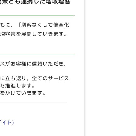
施策とも連携した増収増客
もに，「増客なくして健全化
増客策を展開していきます。
スがお客様に信頼いただき，
に立ち返り，全てのサービス
を推進します。
をかけていきます。
バイト)