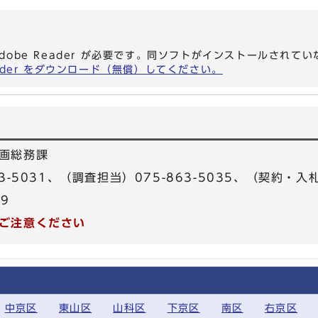
dobe Reader が必要です。同ソフトがインストールされて
eader をダウンロード（無償）してください。
画総務課
3-5031、（調査担当）075-863-5035、（契約・入札
39
ご注意ください
中京区
東山区
山科区
下京区
南区
右京区