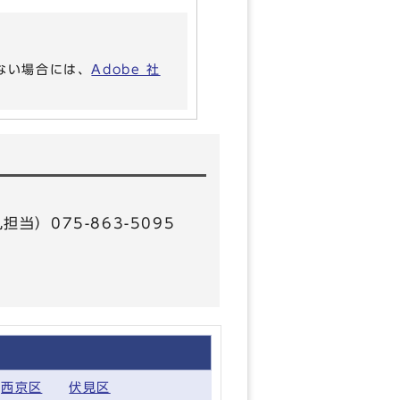
いない場合には、
Adobe 社
担当）075-863-5095
西京区
伏見区