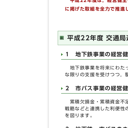
平成22年度は，経営健全
に掲げた取組を全力で推進
平成22年度 交通
1 地下鉄事業の経営
地下鉄事業を将来にわたっ
な限りの支援を受けつつ，
2 市バス事業の経営
累積欠損金・累積資金不足
戦略などと連携した利便性
を図ります。