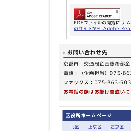
PDFファイルの閲覧には A
のサイトから Adobe R
お問い合わせ先
京都市
交通局企画総務部企
電話：
（企画担当）075-86
ファックス：
075-863-50
お電話の際はお掛け間違いに
区役所ホームページ
北区
上京区
左京区