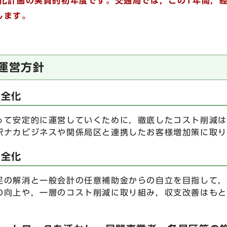
化計画の実質的初年度です。交通局では，この1年間，
します。
局運営方針
健全化
て安定的に運営していくために，徹底したコスト削減は
駅ナカビジネスや関係局区と連携したお客様増加策に取り
健全化
の解消と一般会計の任意補助金からの自立を目指して，
の向上や，一層のコスト削減に取り組み，収支改善はもと