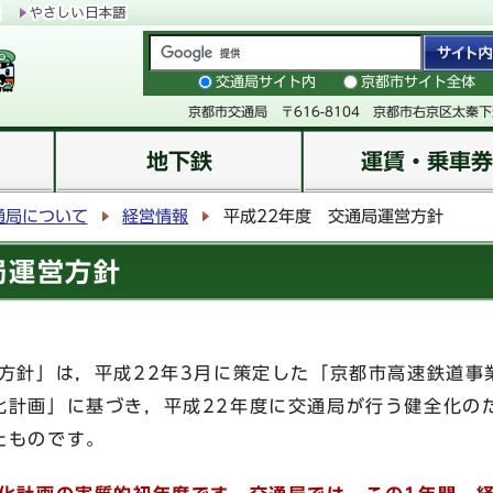
交通局サイト内
京都市サイト全体
京都市交通局 〒616-8104 京都市右京区太秦
地下鉄
運賃・乗車券
通局について
経営情報
平成22年度 交通局運営方針
局運営方針
方針」は，平成22年3月に策定した「京都市高速鉄道事
化計画」に基づき，平成22年度に交通局が行う健全化の
たものです。