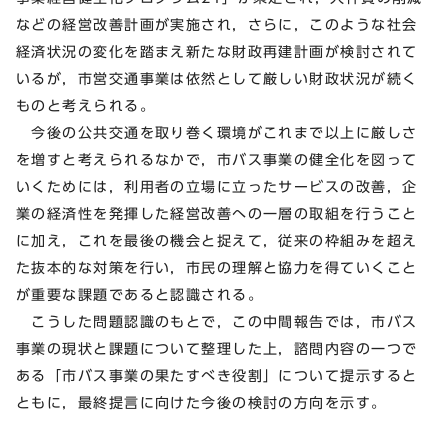
などの経営改善計画が実施され，さらに，このような社会
経済状況の変化を踏まえ新たな財政再建計画が検討されて
いるが，市営交通事業は依然として厳しい財政状況が続く
ものと考えられる。
今後の公共交通を取り巻く環境がこれまで以上に厳しさ
を増すと考えられるなかで，市バス事業の健全化を図って
いくためには，利用者の立場に立ったサービスの改善，企
業の経済性を発揮した経営改善への一層の取組を行うこと
に加え，これを最後の機会と捉えて，従来の枠組みを超え
た抜本的な対策を行い，市民の理解と協力を得ていくこと
が重要な課題であると認識される。
こうした問題認識のもとで，この中間報告では，市バス
事業の現状と課題について整理した上，諮問内容の一つで
ある「市バス事業の果たすべき役割」について提示すると
ともに，最終提言に向けた今後の検討の方向を示す。