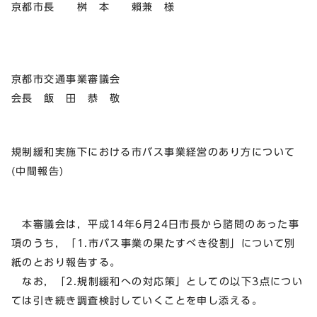
京都市長 桝 本 賴兼 様
京都市交通事業審議会
会長 飯 田 恭 敬
規制緩和実施下における市バス事業経営のあり方について
(中間報告)
本審議会は，平成14年6月24日市長から諮問のあった事
項のうち，「1.市バス事業の果たすべき役割」について別
紙のとおり報告する。
なお，「2.規制緩和への対応策」としての以下3点につい
ては引き続き調査検討していくことを申し添える。