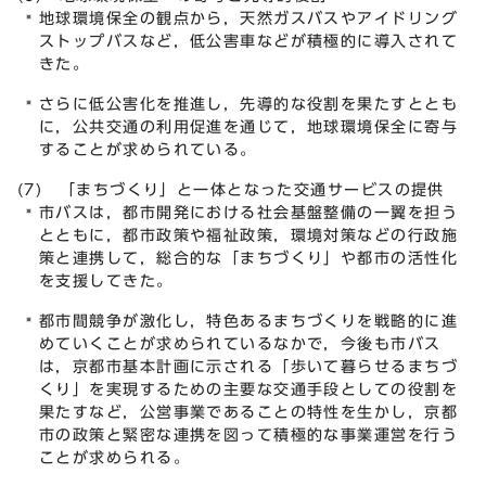
地球環境保全の観点から，天然ガスバスやアイドリング
ストップバスなど，低公害車などが積極的に導入されて
きた。
さらに低公害化を推進し，先導的な役割を果たすととも
に，公共交通の利用促進を通じて，地球環境保全に寄与
することが求められている。
(7) 「まちづくり」と一体となった交通サービスの提供
市バスは，都市開発における社会基盤整備の一翼を担う
とともに，都市政策や福祉政策，環境対策などの行政施
策と連携して，総合的な「まちづくり」や都市の活性化
を支援してきた。
都市間競争が激化し，特色あるまちづくりを戦略的に進
めていくことが求められているなかで，今後も市バス
は，京都市基本計画に示される「歩いて暮らせるまちづ
くり」を実現するための主要な交通手段としての役割を
果たすなど，公営事業であることの特性を生かし，京都
市の政策と緊密な連携を図って積極的な事業運営を行う
ことが求められる。