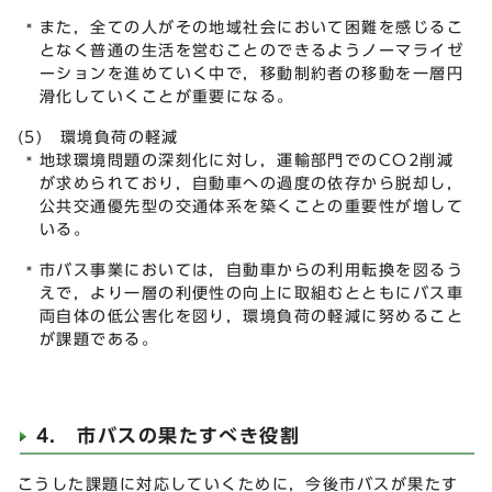
また，全ての人がその地域社会において困難を感じるこ
となく普通の生活を営むことのできるようノーマライゼ
ーションを進めていく中で，移動制約者の移動を一層円
滑化していくことが重要になる。
(5) 環境負荷の軽減
地球環境問題の深刻化に対し，運輸部門でのCO2削減
が求められており，自動車への過度の依存から脱却し，
公共交通優先型の交通体系を築くことの重要性が増して
いる。
市バス事業においては，自動車からの利用転換を図るう
えで，より一層の利便性の向上に取組むとともにバス車
両自体の低公害化を図り，環境負荷の軽減に努めること
が課題である。
4. 市バスの果たすべき役割
こうした課題に対応していくために，今後市バスが果たす