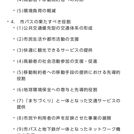
(5)環境負荷の軽減
4. 市バスの果たすべき役割
(1)公共交通優先型の交通体系の形成
(2)市民生活や都市活動の支援
(3)快適に観光できるサービスの提供
(4)高齢者の社会活動参加の支援・促進
(5)移動制約者への移動手段の提供における先導的
役割
(6)地球環境保全への寄与と先導的役割
(7)「まちづくり」と一体となった交通サービスの
提供
(8)市民や利用者の声を反映させた事業の展開
(9)市バスと地下鉄が一体となったネットワーク機