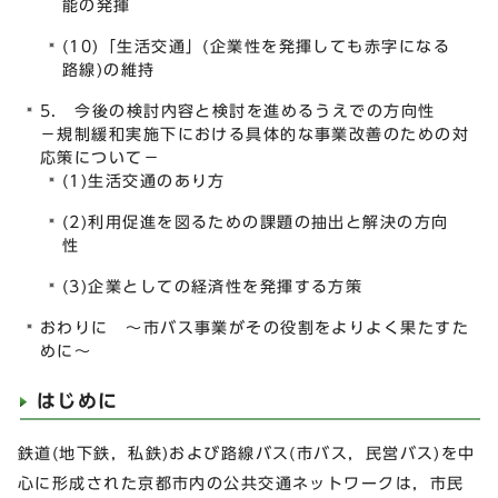
能の発揮
(10)「生活交通」(企業性を発揮しても赤字になる
路線)の維持
5. 今後の検討内容と検討を進めるうえでの方向性
－規制緩和実施下における具体的な事業改善のための対
応策について－
(1)生活交通のあり方
(2)利用促進を図るための課題の抽出と解決の方向
性
(3)企業としての経済性を発揮する方策
おわりに ～市バス事業がその役割をよりよく果たすた
めに～
はじめに
鉄道(地下鉄，私鉄)および路線バス(市バス，民営バス)を中
心に形成された京都市内の公共交通ネットワークは，市民