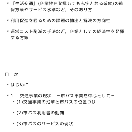
「生活交通」(企業性を発揮しても赤字となる系統)の確
保方策やサービス水準など，そのあり方
利用促進を図るための課題の抽出と解決の方向性
運営コスト削減の手法など，企業としての経済性を発揮
する方策
目 次
はじめに
1. 交通事業の現状 －市バス事業を中心として－
(1)交通事業の沿革と市バスの位置づけ
(2)市バス利用者の動向
(3)市バスのサービスの現状