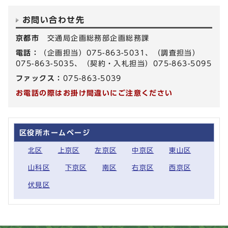
お問い合わせ先
京都市
交通局企画総務部企画総務課
電話：
（企画担当）075-863-5031、（調査担当）
075-863-5035、（契約・入札担当）075-863-5095
ファックス：
075-863-5039
お電話の際はお掛け間違いにご注意ください
区役所ホームページ
北区
上京区
左京区
中京区
東山区
山科区
下京区
南区
右京区
西京区
伏見区