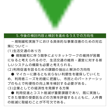
5.今後の検討内容と検討を進めるうえでの方向性
－規制緩和実施下における具体的な事業改善のための対応
策について－
(1)生活交通のあり方
● 規制緩和に伴う競争によりネットワークの維持が困難
になると考えられるので，生活交通の維持・運営に対する新
しいシステムの構築も必要と考えられる。
(2)利用促進を図るための課題の抽出と解決の方向性
● マイカーに勝るとも劣らない利便性を確保していくた
め，利用者ニーズを的確に把握し，市民とのパートナーシッ
プのもとで利便性の向上策を検討する必要がある。
(3)企業としての経済性を発揮する方策
● 利用促進とコスト削減が重要課題であり，既に実施し
てきた管理の受委託などの方策を評価するとともに，人件費
の削減に取組むことが不可欠である。