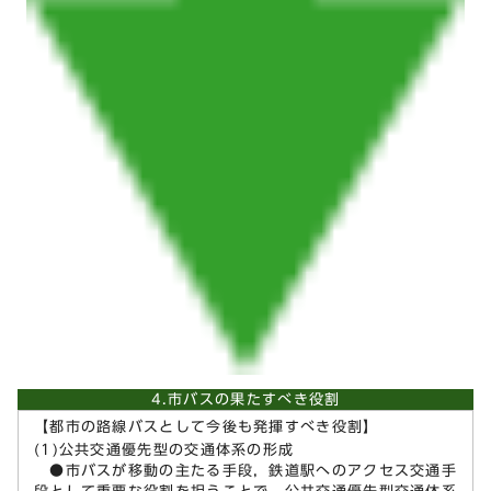
4.市バスの果たすべき役割
【都市の路線バスとして今後も発揮すべき役割】
(1)公共交通優先型の交通体系の形成
●市バスが移動の主たる手段，鉄道駅へのアクセス交通手