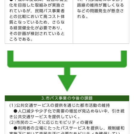
化を目指した取組みが実施さ
路線の維持が難しくなる
れているが，民間バス事業者
などの問題発生が懸念さ
との比較において高コスト体
れる。
質となっているため，さらな
る経営健全化が必要であり，
その計画が検討されていると
ころである。
3.市バス事業の今後の課題
(1)公共交通サービスの提供を通じた都市活動の維持
●人口減少や少子化で需要の増加が見込めない中，引き続
き公共交通サービスを提供していく。
(2)市民のニーズに応じたモビリティの確保
●利用者の立場にたったバスサービスを提供し，規制緩和
実施下において市民生活に必要なモビリティを確保してい