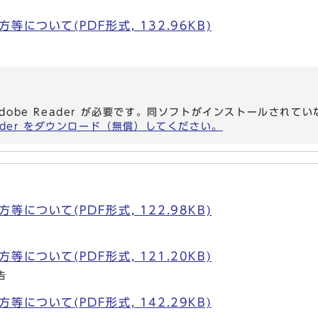
について(PDF形式, 132.96KB)
dobe Reader が必要です。同ソフトがインストールされて
eader をダウンロード（無償）してください。
について(PDF形式, 122.98KB)
について(PDF形式, 121.20KB)
告
について(PDF形式, 142.29KB)