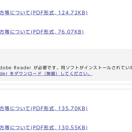
について(PDF形式, 124.72KB)
について(PDF形式, 76.07KB)
dobe Reader が必要です。同ソフトがインストールされて
eader をダウンロード（無償）してください。
について(PDF形式, 135.70KB)
について(PDF形式, 130.55KB)