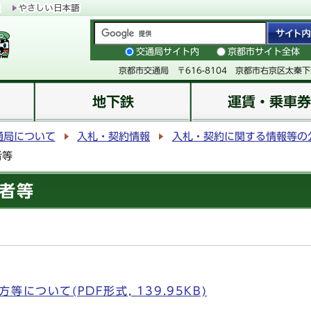
交通局サイト内
京都市サイト全体
京都市交通局 〒616-8104 京都市右京区太秦
地下鉄
運賃・乗車券
通局について
入札・契約情報
入札・契約に関する情報等の
者等
者等
について(PDF形式, 139.95KB)