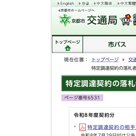
トップページ
市バス
現在位置：
トップページ
交
特定調達契約の落札
特定調達契約の落札
ページ番号6531
令和8年度契約分
特定調達契約の相手方等
令和8年7月29日付け公告