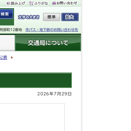
下刑部町12番地
市バス・地下鉄のお問い合わせ先
交通局について
公表
2026年7月29日