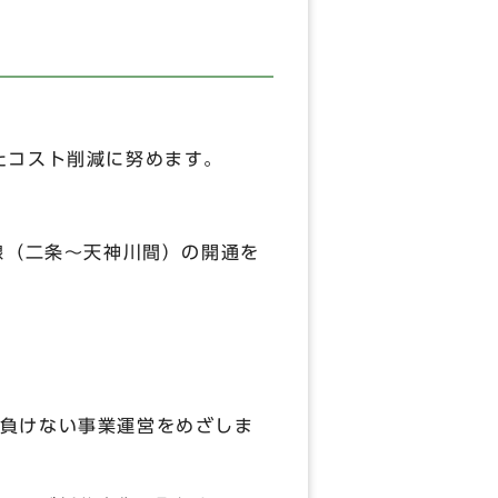
たコスト削減に努めます。
線（二条～天神川間）の開通を
負けない事業運営をめざしま