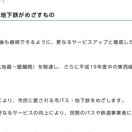
す。
・地下鉄がめざすもの
今後も継続できるように，更なるサービスアップと徹底し
（六地蔵～醍醐間）を開通し，さらに平成19年度中の東西
により，市民に愛される市バス・地下鉄をめざします。
更なるサービスの向上により，民間のバスや鉄道事業者に