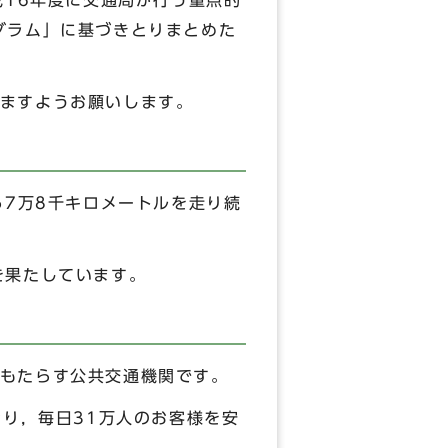
成16年度に交通局が行う重点的
グラム」に基づきとりまとめた
ますようお願いします。
る7万8千キロメートルを走り続
を果たしています。
もたらす公共交通機関です。
おり，毎日31万人のお客様を安