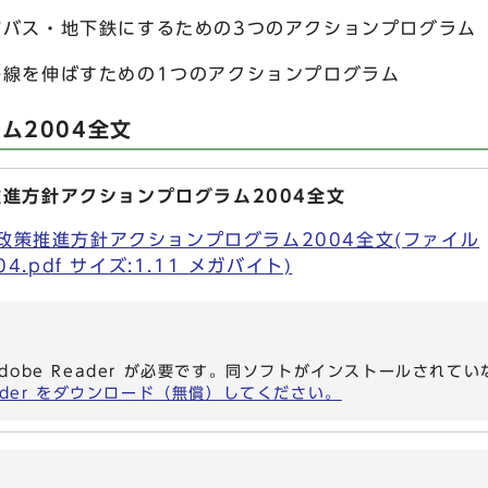
市バス・地下鉄にするための3つのアクションプログラム
路線を伸ばすための1つのアクションプログラム
ム2004全文
推進方針アクションプログラム2004全文
局政策推進方針アクションプログラム2004全文(ファイル
004.pdf サイズ:1.11 メガバイト)
dobe Reader が必要です。同ソフトがインストールされて
eader をダウンロード（無償）してください。