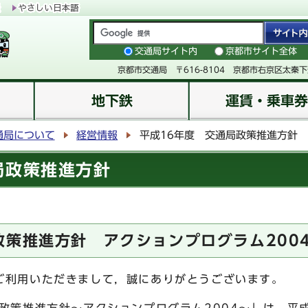
交通局サイト内
京都市サイト全体
京都市交通局 〒616-8104 京都市右京区太秦
地下鉄
運賃・乗車券
通局について
経営情報
平成16年度 交通局政策推進方針
局政策推進方針
政策推進方針 アクションプログラム200
利用いただきまして，誠にありがとうございます。