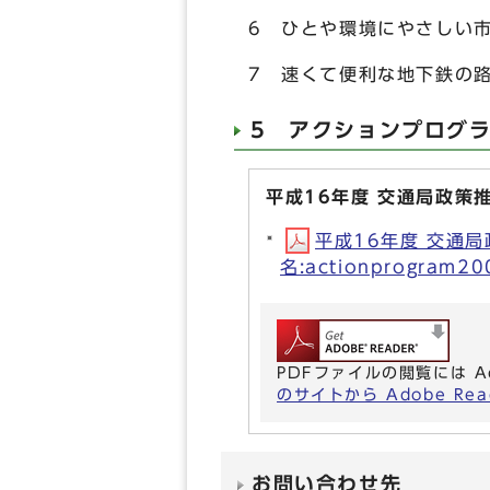
6 ひとや環境にやさしい
7 速くて便利な地下鉄の
5 アクションプログラ
平成16年度 交通局政策
平成16年度 交通
名:actionprogram2
PDFファイルの閲覧には A
のサイトから Adobe R
お問い合わせ先