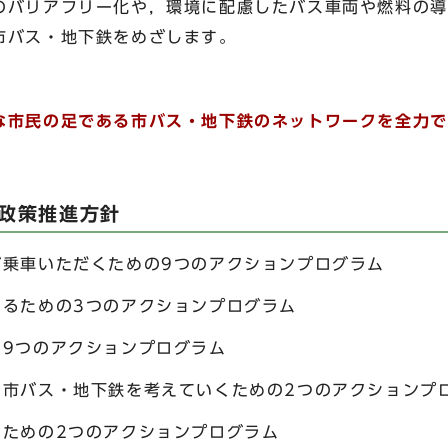
のバリアフリー化や，環境に配慮したバス車両や燃料の導
市バス・地下鉄をめざします。
な市民の足である市バス・地下鉄のネットワークを全力で
局政策推進方針
ご乗車いただくための9つのアクションプログラム
めるための3つのアクションプログラム
の9つのアクションプログラム
に市バス・地下鉄を考えていくための2つのアクションプ
るための2つのアクションプログラム