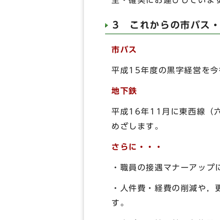
全・確実にお運びしていま
3 これからの市バス
市バス
平成15年度の黒字経営を
地下鉄
平成16年11月に東西線
めざします。
さらに・・・
・職員の接遇マナーアップ
・人件費・経費の削減や，
す。