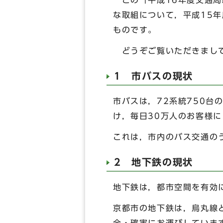
この「平成16年度交通局
な取組について，平成15
ものです。
どうぞご覧いただきまして
1 市バスの現状
市バスは，72系統750台
け，毎日30万人のお客様
これは，市内のバス交通の
2 地下鉄の現状
地下鉄は，都市空間を有効
京都市の地下鉄は，烏丸線と