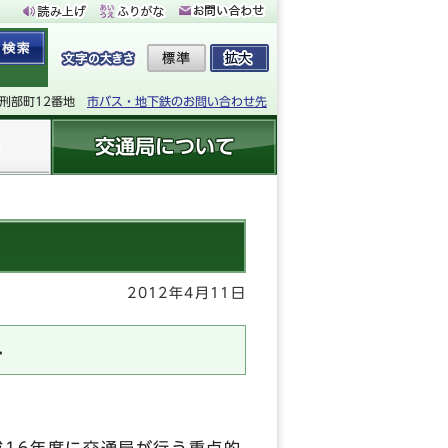
下刑部町12番地
市バス・地下鉄のお問い合わせ先
交通局について
2012年4月11日
4