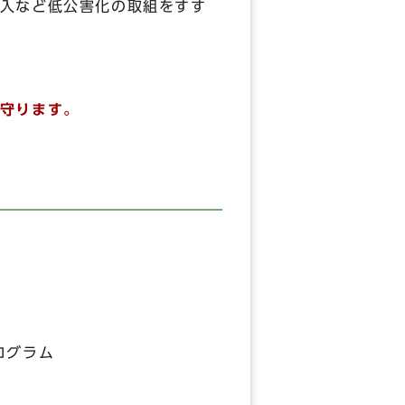
入など低公害化の取組をすす
守ります。
ログラム