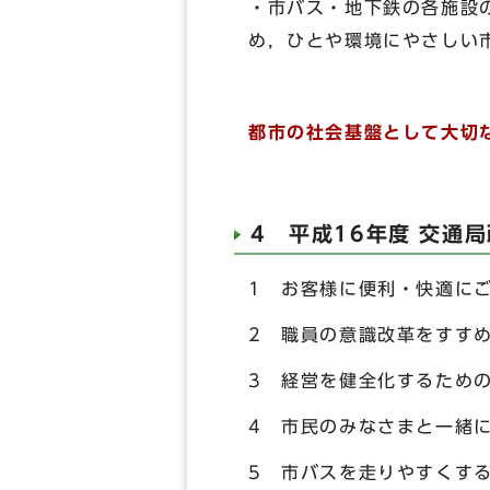
・市バス・地下鉄の各施設
め，ひとや環境にやさしい
都市の社会基盤として大切
4 平成16年度 交通
1 お客様に便利・快適に
2 職員の意識改革をすす
3 経営を健全化するため
4 市民のみなさまと一緒
5 市バスを走りやすくす