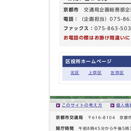
京都市
交通局企画総務部企
電話：
（企画担当）075-86
ファックス：
075-863-50
お電話の際はお掛け間違いに
区役所ホームページ
北区
上京区
左京区
このサイトの考え方
個人情
京都市交通局
〒616-8104 
開庁時間
午前8時45分から午後5