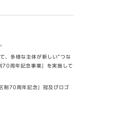
す。
て、多様な主体が新しい“つな
制70周年記念事業」を実施して
区制70周年記念」冠及びロゴ