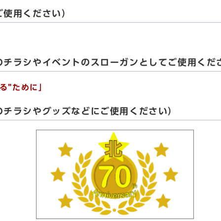
ご使用ください）
のチラシやイベントのスローガンとしてご使用くだ
る”ために」
のチラシやグッズなどにご使用ください）