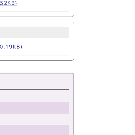
2KB)
.19KB)