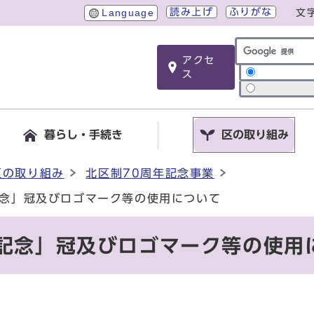
読み上げ
ふりがな
Language
文
アクセ
サイト内検索
ス
暮らし・手続き
区の取り組み
区の取り組み
北区制70周年記念事業
記念」冠及びロゴマーク等の使用について
年記念」冠及びロゴマーク等の使用