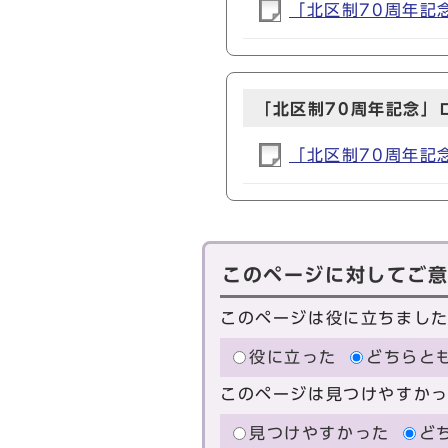
「北区制70周年記念
「北区制70周年記念」
「北区制70周年記念
このページに対してご
このページは役に立ちまし
役に立った
どちらと
このページは見つけやすか
見つけやすかった
ど