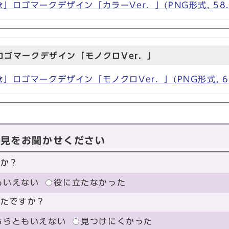
」ロゴマークデザイン「カラーVer．」(PNG形式, 58.5
ロゴマークデザイン「モノクロVer．」
」ロゴマークデザイン「モノクロVer．」(PNG形式, 60
意見をお聞かせください
たか？
もいえない
役に立たなかった
ったですか？
ちらともいえない
見つけにくかった