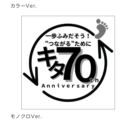
カラーVer．
モノクロVer．