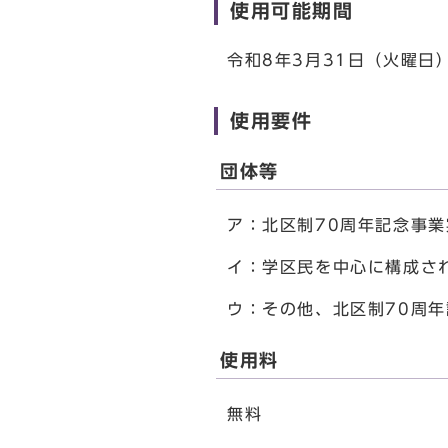
使用可能期間
令和8年3月31日（火曜日
使用要件
団体等
ア：北区制70周年記念事
イ：学区民を中心に構成さ
ウ：その他、北区制70周
使用料
無料