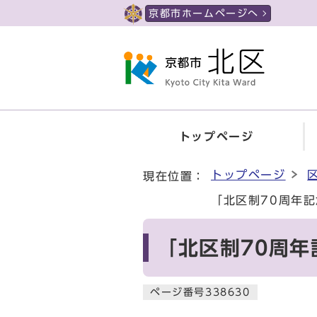
ページの先頭です
京都市ホームページへ
トップページ
ここから本文です
トップページ
現在位置：
「北区制70周年
「北区制70周
ページ番号338630