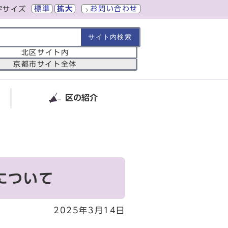
標準
拡大
お問い合わせ
字サイズ
の範囲
北区サイト内
京都市サイト全体
区の紹介
について
2025年3月14日