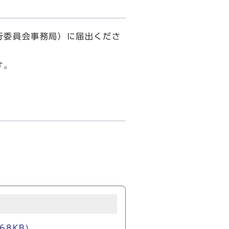
行委員会事務局）に届出くださ
す。
8KB)