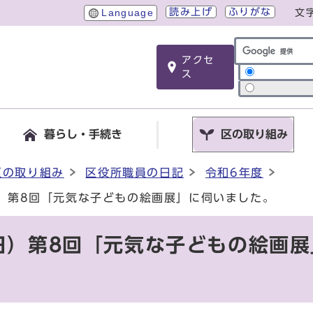
読み上げ
ふりがな
Language
文
アクセ
サイト内検索
ス
暮らし・手続き
区の取り組み
区の取り組み
区役所職員の日記
令和6年度
日）第8回「元気な子どもの絵画展」に伺いました。
曜日）第8回「元気な子どもの絵画