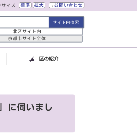
標準
拡大
お問い合わせ
字サイズ
の範囲
北区サイト内
京都市サイト全体
区の紹介
展」に伺いまし