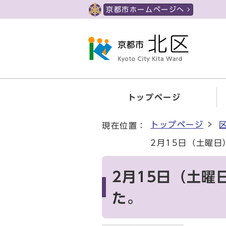
ページの先頭です
京都市ホームページへ
トップページ
ここから本文です
トップページ
現在位置：
2月15日（土曜
2月15日（土
た。