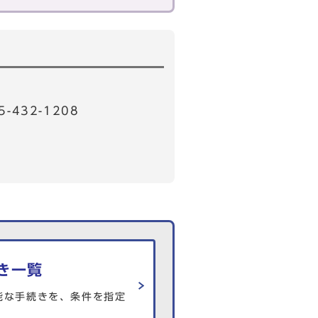
32-1208
き一覧
能な手続きを、条件を指定