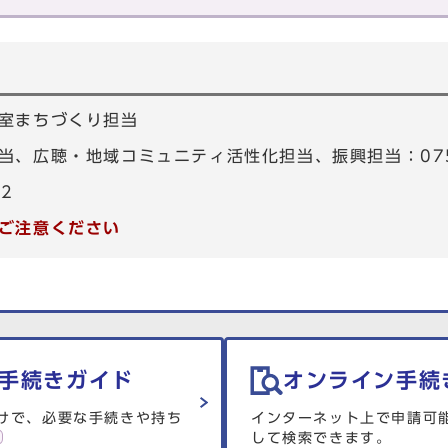
室まちづくり担当
、広聴・地域コミュニティ活性化担当、振興担当：075-4
82
ご注意ください
手続きガイド
オンライン手続
けで、必要な手続きや持ち
インターネット上で申請可
して検索できます。