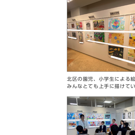
北区の園児、小学生による
みんなとても上手に描けて