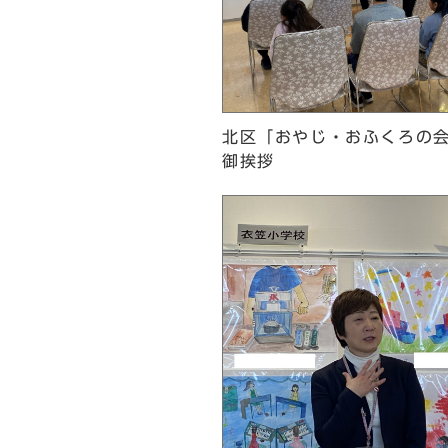
北区「おやじ・おふくろの会
御挨拶