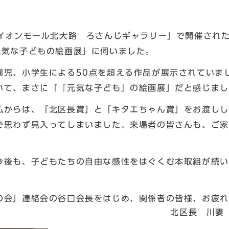
イオンモール北大路 ろさんじギャラリー」で開催され
元気な子どもの絵画展」に伺いました。
児、小学生による50点を超える作品が展示されていま
いて、まさに「『元気な子ども』の絵画展」だと感じまし
からは、「北区長賞」と「キタエちゃん賞」をお渡しし
で思わず見入ってしまいました。来場者の皆さんも、ご家
後も、子どもたちの自由な感性をはぐくむ本取組が続い
会」連絡会の谷口会長をはじめ、関係者の皆様、お疲れ
長 川妻 聖