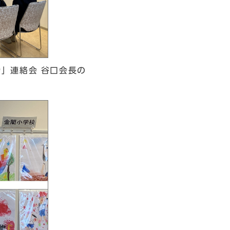
」連絡会 谷口会長の