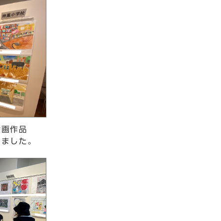
絵画作品
いました。