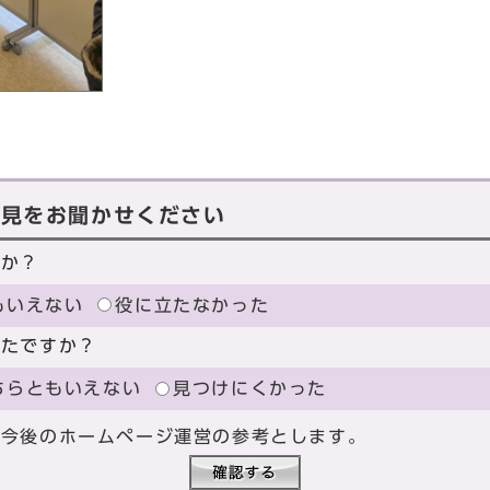
意見をお聞かせください
たか？
もいえない
役に立たなかった
ったですか？
ちらともいえない
見つけにくかった
、今後のホームページ運営の参考とします。