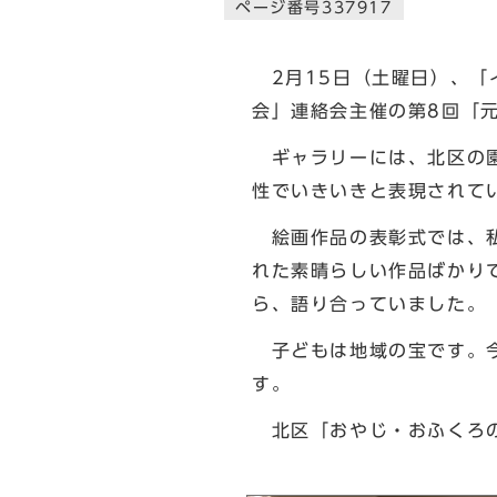
ページ番号337917
2月15日（土曜日）、「
会」連絡会主催の第8回「
ギャラリーには、北区の園
性でいきいきと表現されて
絵画作品の表彰式では、私
れた素晴らしい作品ばかり
ら、語り合っていました。
子どもは地域の宝です。今
す。
北区「おやじ・おふくろの
北区