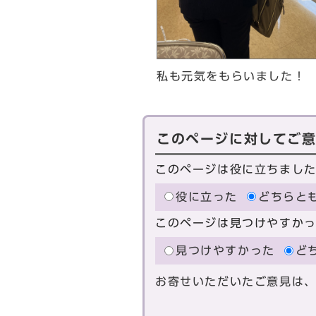
私も元気をもらいました！
このページに対してご
このページは役に立ちまし
役に立った
どちらと
このページは見つけやすか
見つけやすかった
ど
お寄せいただいたご意見は