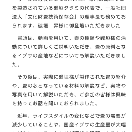
を製造されている磯垣タタミの代表で、一般社団
法人「文化財畳技術保存会」の理事長も務めてお
られます、磯垣 昇様に御登壇いただきました
冒頭は、動画を用いて、畳の種類や磯垣様の活
動について詳しくご説明いただき、畳の原料とな
るイグサの産地などについても解説いただきまし
た。
その後は、実際に磯垣様が製作された畳の紹介
や、畳の芯となっている材料の解説など、実物や
写真を用いて解説いただき、ご参加の皆様は興味
を持ってお話を聞いておられました。
近年、ライフスタイルの変化などで畳の需要が
減少していることや、国産イグサの生産量が大幅