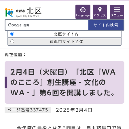
ページの先頭です
Language
アクセス
メニュー
サイト内検索の範囲
北区サイト内
京都市サイト全体
ここから本文です
現在位置：
2月4日（火曜日）「北区『WA
のこころ』創生講座‐文化の
WA‐」第6回を開講しました。
2025年2月4日
ページ番号337475
今年度の最後となる6回目は、烏丸鞍馬口で畳