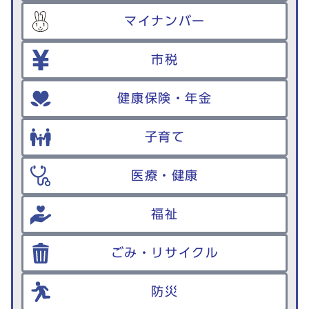
マイナンバー
市税
健康保険・年金
子育て
医療・健康
福祉
ごみ・リサイクル
防災