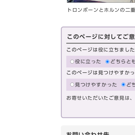
トロンボーンとホルンの二
このページに対してご
このページは役に立ちまし
役に立った
どちらと
このページは見つけやすか
見つけやすかった
ど
お寄せいただいたご意見は
お問い合わせ先