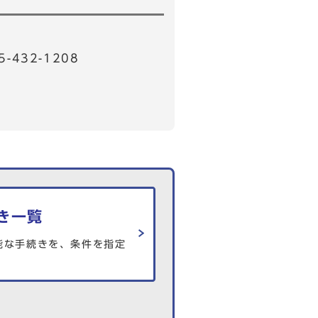
32-1208
き一覧
能な手続きを、条件を指定