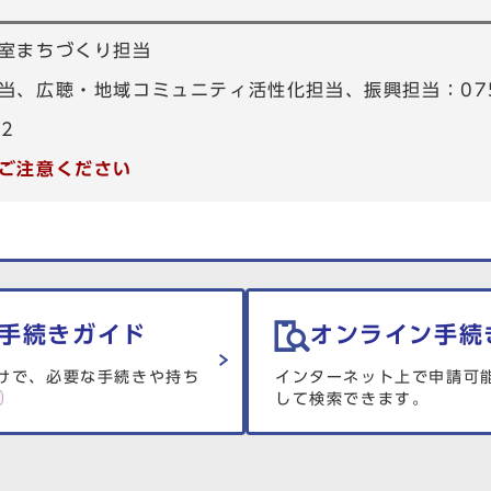
室まちづくり担当
、広聴・地域コミュニティ活性化担当、振興担当：075-4
82
ご注意ください
手続きガイド
オンライン手続
けで、必要な手続きや持ち
インターネット上で申請可
して検索できます。