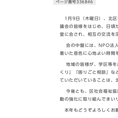
ページ番号336846
1月9日（木曜日）、北区
議会の皆様をはじめ、日頃
堂に会され、相互の交流を
会の中盤には、NPO法人
着いた音色に心地よい時間
地域の皆様が、学区等を越
くり」「困りごと相談」な
ていただいていることは、
今後とも、区社会福祉協議
動の強化に取り組んでまい
本年もどうぞよろしくお