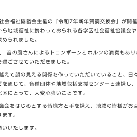
社会福祉協議会主催の「令和7年新年賀詞交換会」が開
から地域福祉に携わっておられる各学区社会福祉協議会や
深められました。
 音の風さんによるトロンボーンとホルンの演奏もあり
を過ごさせていただきました。
えて顔の見える関係を作っていただいていること、日
どを通じて、各種団体や地域包括支援センターと連携し、
北区にとって、大変心強いことです。
会をはじめとする皆様方と手を携え、地域の皆様がお
ります。
願いいたします。