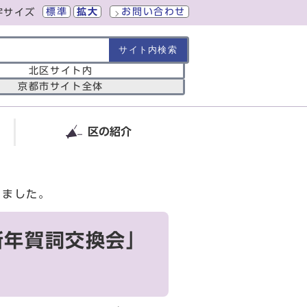
標準
拡大
お問い合わせ
字サイズ
の範囲
北区サイト内
京都市サイト全体
区の紹介
しました。
新年賀詞交換会」