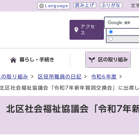
読み上げ
ふりがな
Language
文
アクセ
サイト内検索
ス
暮らし・手続き
区の取り組み
区の取り組み
区役所職員の日記
令和6年度
）北区社会福祉協議会「令和7年新年賀詞交換会」に出席
日）北区社会福祉協議会「令和7年
。