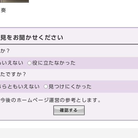
重奏
意見をお聞かせください
たか？
もいえない
役に立たなかった
ったですか？
ちらともいえない
見つけにくかった
、今後のホームページ運営の参考とします。