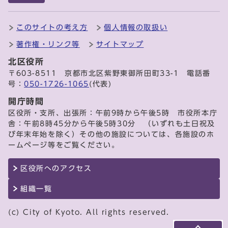
このサイトの考え方
個人情報の取扱い
著作権・リンク等
サイトマップ
北区役所
〒603-8511 京都市北区紫野東御所田町33-1 電話番
号：
050-1726-1065
(代表)
開庁時間
区役所・支所、出張所：午前9時から午後5時 市役所本庁
舎：午前8時45分から午後5時30分 （いずれも土日祝及
び年末年始を除く）その他の施設については、各施設のホ
ームページ等をご覧ください。
区役所へのアクセス
組織一覧
(c) City of Kyoto. All rights reserved.