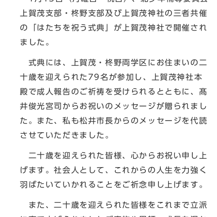
上賀茂支部・柊野支部及び上賀茂神社の三者共催
の「はたちを祝う式典」が上賀茂神社で開催され
ました。
式典には、上賀茂・柊野両学区にお住まいの二
十歳を迎えられた79名が参加し、上賀茂神社本
殿で成人報告のご祈祷を受けられるとともに、髙
井俊光宮司からお祝いのメッセージが贈られまし
た。また、私も松井市長からのメッセージを代読
させていただきました。
二十歳を迎えられた皆様、心からお祝い申し上
げます。社会人として、これからの人生を力強く
羽ばたいていかれることをご祈念申し上げます。
また、二十歳を迎えられた皆様をこれまで立派