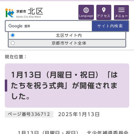
ページの先頭です
Language
アクセス
メニュー
サイト内検索の範囲
北区サイト内
京都市サイト全体
ここから本文です
現在位置：
1月13日（月曜日・祝日）「は
たちを祝う式典」が開催されま
した。
2025年1月13日
ページ番号336712
1月13日（月曜日・祝日）、北少年補導委員会