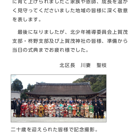
に育て上げられましたご家族や恩師、成長を温か
く見守ってくださいました地域の皆様に深く敬意
を表します。
最後になりましたが、北少年補導委員会上賀茂
支部・柊野支部及び上賀茂神社の皆様、準備から
当日の式典までお疲れ様でした。
北区長 川妻 聖枝
二十歳を迎えられた皆様で記念撮影。