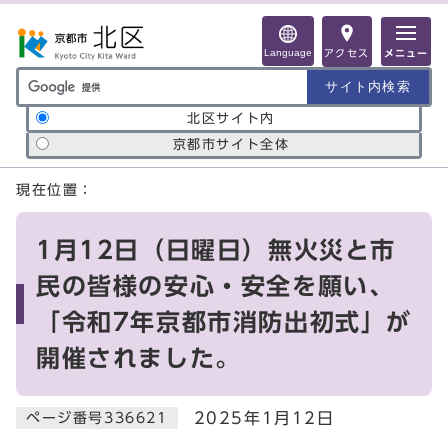
ページの先頭です
Language
アクセス
メニュー
サイト内検索の範囲
北区サイト内
京都市サイト全体
ここから本文です
現在位置：
1月12日（日曜日）無火災と市
民の皆様の安心・安全を願い、
「令和7年京都市消防出初式」が
開催されました。
2025年1月12日
ページ番号336621