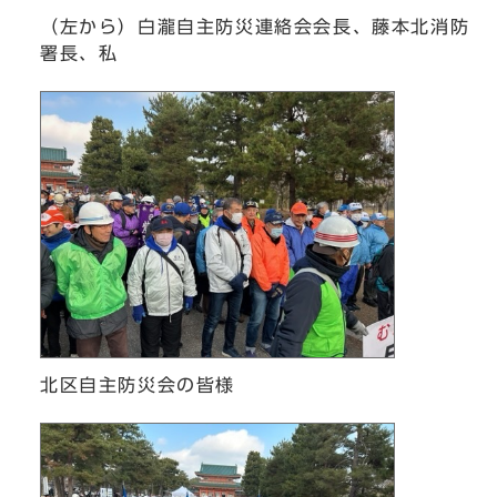
（左から）白瀧自主防災連絡会会長、藤本北消防
署長、私
北区自主防災会の皆様