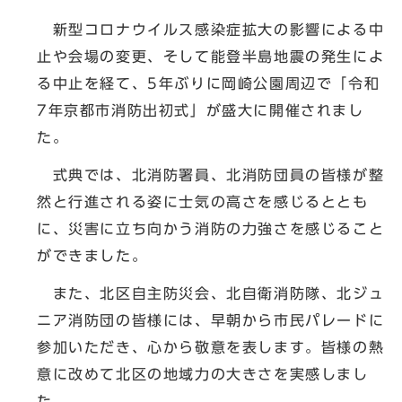
新型コロナウイルス感染症拡大の影響による中
止や会場の変更、そして能登半島地震の発生によ
る中止を経て、5年ぶりに岡崎公園周辺で「令和
7年京都市消防出初式」が盛大に開催されまし
た。
式典では、北消防署員、北消防団員の皆様が整
然と行進される姿に士気の高さを感じるととも
に、災害に立ち向かう消防の力強さを感じること
ができました。
また、北区自主防災会、北自衛消防隊、北ジュ
ニア消防団の皆様には、早朝から市民パレードに
参加いただき、心から敬意を表します。皆様の熱
意に改めて北区の地域力の大きさを実感しまし
た。