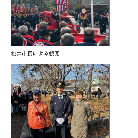
松井市長による観閲