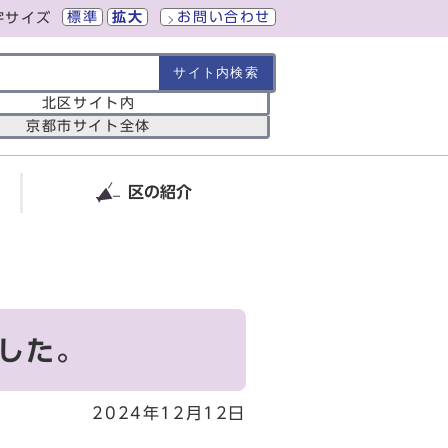
標準
拡大
お問い合わせ
字サイズ
の範囲
北区サイト内
京都市サイト全体
区の紹介
ました。
2024年12月12日