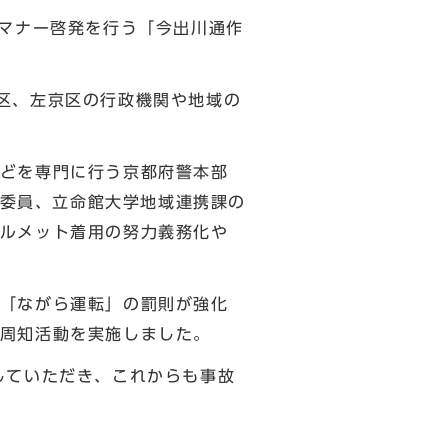
マナー啓発を行う「今出川通作
区、左京区の行政機関や地域の
どを専門に行う京都府警本部
進委員、立命館大学地域連携課の
ルメット着用の努力義務化や
「ながら運転」の罰則が強化
周知活動を実施しました。
していただき、これからも事故
申し上げます。