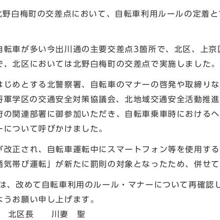
北野白梅町の交差点において、自転車利用ルールの定着と
転車が多い今出川通の主要交差点3箇所で、北区、上京
で、北区においては北野白梅町の交差点で実施しました。
じめとする北警察署、自転車のマナーの啓発や取締りな
び大将軍学区の交通安全対策協議会、北地域交通安全活動推
府の関連部署に御参加いただき、自転車乗車時におけるヘ
ーについて呼びかけました。
改正され、自転車運転中にスマートフォン等を使用する
酒気帯び運転」が新たに罰則の対象となったため、併せて
は、改めて自転車利用のルール・マナーについて再確認
ていただきますようお願い
川妻 聖