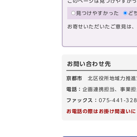
このページは見つけやすか
見つけやすかった
ど
お寄せいただいたご意見は
お問い合わせ先
京都市
北区役所地域力推進
電話：
企画連携担当、事業担当
ファックス：
075-441-32
お電話の際はお掛け間違いに