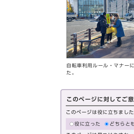
自転車利用ルール・マナー
た。
このページに対してご
このページは役に立ちまし
役に立った
どちらと