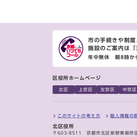
市の手続きや制度
施設のご案内は
「
年中無休 朝8時か
区役所ホームページ
北区
上京区
左京区
中京区
このサイトの考え方
個人情報の
北区役所
〒603-8511 京都市北区紫野東御所