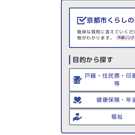
生活情報を探す
京都市くらしの
簡単な質問に答えていくだ
物がわかります。
目的から探す
戸籍・住民票・印
等
健康保険・年
福祉