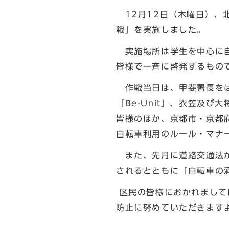
12月12日（木曜日）、
戦」を実施しました。
実施場所は学生を中心に自
皆様で一斉に啓発するもの
作戦当日は、甲斐署長をは
「Be-Unit」、衣笠及
皆様のほか、京都市・京都
自転車利用のルール・マナ
また、先月に道路交通法が
されるとともに「自転車の
区民の皆様におかれまして
防止に努め
北区長 