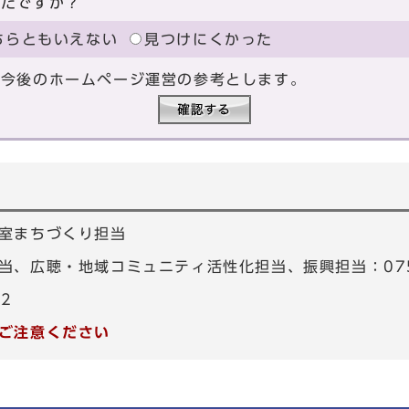
ったですか？
ちらともいえない
見つけにくかった
、今後のホームページ運営の参考とします。
室まちづくり担当
、広聴・地域コミュニティ活性化担当、振興担当：075-4
82
ご注意ください