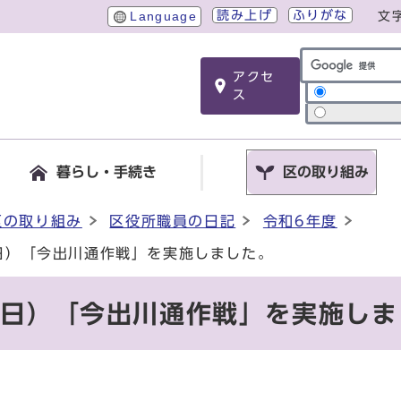
読み上げ
ふりがな
Language
文
アクセ
サイト内検索
ス
暮らし・手続き
区の取り組み
区の取り組み
区役所職員の日記
令和6年度
曜日）「今出川通作戦」を実施しました。
曜日）「今出川通作戦」を実施し