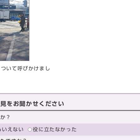
について呼びかけまし
意見をお聞かせください
たか？
もいえない
役に立たなかった