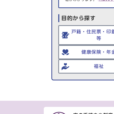
目的から探す
戸籍・住民票・印
等
健康保険・年
福祉