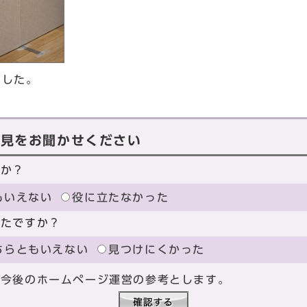
ました。
意見をお聞かせください
たか？
もいえない
役に立たなかった
ったですか？
ちらともいえない
見つけにくかった
、今後のホームページ運営の参考とします。