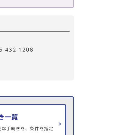
32-1208
き一覧
能な手続きを、条件を指定