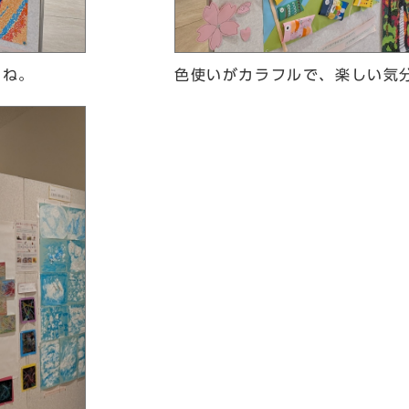
色使いがカラフルで、楽しい気
すね。