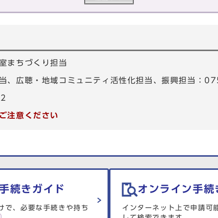
室まちづくり担当
、広聴・地域コミュニティ活性化担当、振興担当：075-4
82
ご注意ください
手続きガイド
オンライン手続
けで、必要な手続きや持ち
インターネット上で申請可
して検索できます。