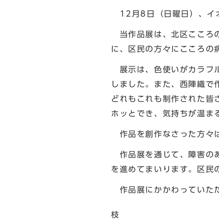
12月8日（日曜日）、イ
当作品展は、北区こころの
に、区民の方々にこころの
展示は、色使いがカラフル
しました。また、西陣織で
どれもこれも制作された皆
ホッとでき、気持ちが温ま
作品を創作なさった方々は
作品展を通じて、障害のあ
を進めてまいります。区民
作品展にかかわっていただ
北区