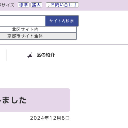
標準
拡大
お問い合わせ
字サイズ
の範囲
北区サイト内
京都市サイト全体
区の紹介
しました
2024年12月8日