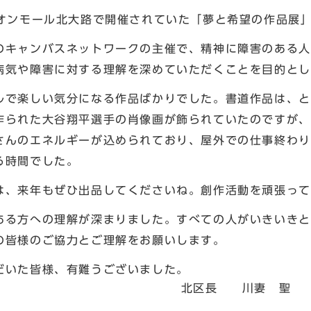
オンモール北大路で開催されていた「夢と希望の作品展
キャンバスネットワークの主催で、精神に障害のある人
病気や障害に対する理解を深めていただくことを目的とし
で楽しい気分になる作品ばかりでした。書道作品は、と
作られた大谷翔平選手の肖像画が飾られていたのですが、
さんのエネルギーが込められており、屋外での仕事終わり
る時間でした。
、来年もぜひ出品してくださいね。創作活動を頑張って
る方への理解が深まりました。すべての人がいきいきと
の皆様のご協力とご理解をお願いします。
いた皆様、有難うございました。
長 川妻 聖