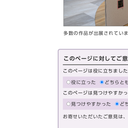
多数の作品が出展されてい
このページに対してご
このページは役に立ちまし
役に立った
どちらと
このページは見つけやすか
見つけやすかった
ど
お寄せいただいたご意見は