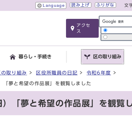
読み上げ
ふりがな
Language
文
アクセ
サイト内検索
ス
暮らし・手続き
区の取り組み
区の取り組み
区役所職員の日記
令和6年度
日）「夢と希望の作品展」を観覧しました
曜日）「夢と希望の作品展」を観覧