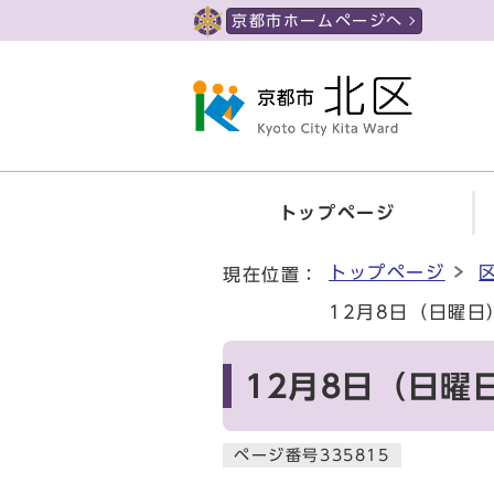
ページの先頭です
京都市ホームページへ
トップページ
ここから本文です
トップページ
現在位置：
12月8日（日曜
12月8日（日
ページ番号335815