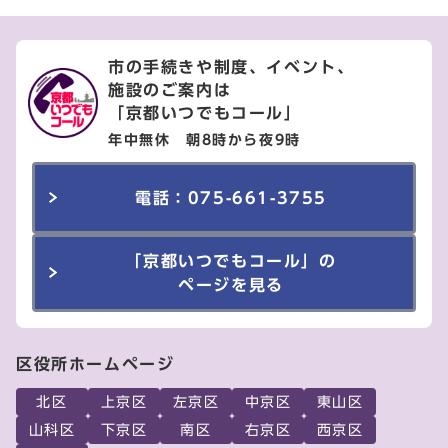
市の手続きや制度、イベント、
施設のご案内は
「京都いつでもコール」
年中無休 朝8時から夜9時
電話：075-661-3755
「京都いつでもコール」の
ページを見る
区役所ホームページ
北区
上京区
左京区
中京区
東山区
山科区
下京区
南区
右京区
西京区