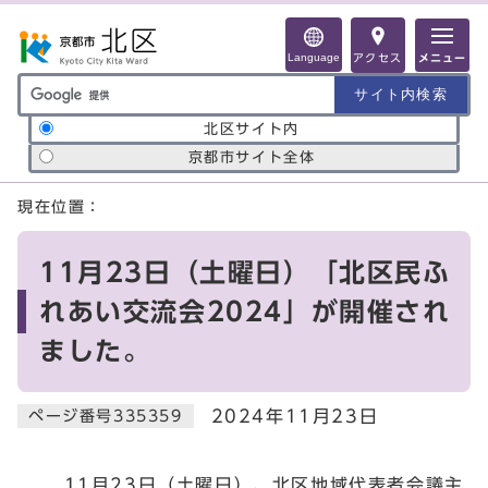
ページの先頭です
Language
アクセス
メニュー
サイト内検索の範囲
北区サイト内
京都市サイト全体
ここから本文です
現在位置：
11月23日（土曜日）「北区民ふ
れあい交流会2024」が開催され
ました。
2024年11月23日
ページ番号335359
11月23日（土曜日）、北区地域代表者会議主