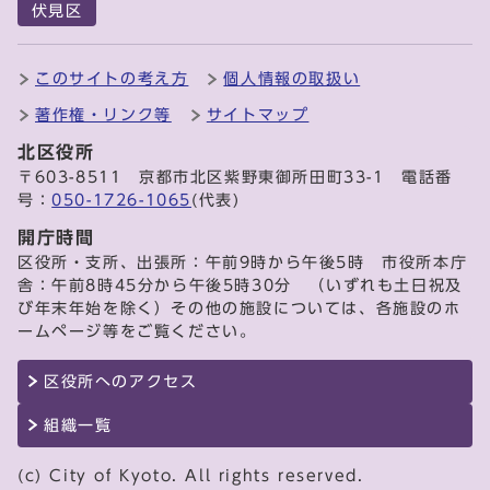
伏見区
このサイトの考え方
個人情報の取扱い
著作権・リンク等
サイトマップ
北区役所
〒603-8511 京都市北区紫野東御所田町33-1 電話番
号：
050-1726-1065
(代表)
開庁時間
区役所・支所、出張所：午前9時から午後5時 市役所本庁
舎：午前8時45分から午後5時30分 （いずれも土日祝及
び年末年始を除く）その他の施設については、各施設のホ
ームページ等をご覧ください。
区役所へのアクセス
組織一覧
(c) City of Kyoto. All rights reserved.