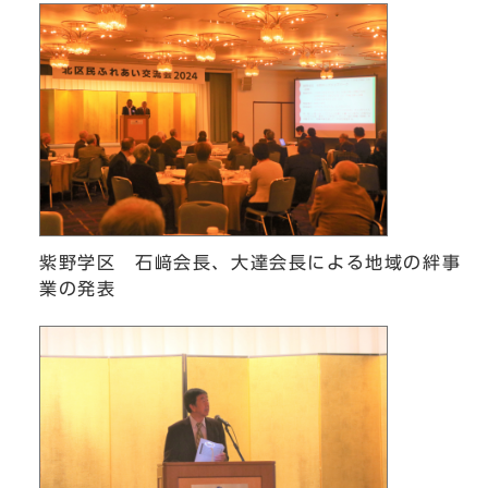
紫野学区 石﨑会長、大達会長による地域の絆事
業の発表