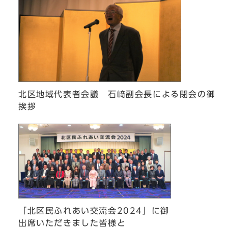
北区地域代表者会議 石﨑副会長による閉会の御
挨拶
「北区民ふれあい交流会2024」に御
出席いただきました皆様と