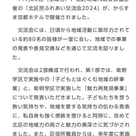
催の「北区民ふれあい交流会2024」が、からす
ま京都ホテルで開催されました。
交流会には、日頃から地域活動に御尽力されて
いる約80名の皆様が一堂に会し、地域での事業
の発表や意見交換などを通じて交流を図りまし
た。
交流会は2部構成で行われ、第1部では、紫野
学区で実施中の「子どもとはぐくむ地域の絆事
業」と、紫明学区で実施した「魅力再発見事業」
について発表いただきました。子どもたちを想う
熱い気持ちや、地域を愛する気持ちの伝わる発表
に、私自身も強く感銘を受けると同時に、改めて
北区の地域力の高さと魅力の奥深さに気づかされ
ました。また、区役所職員からは、来年度に実施