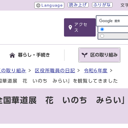
読み上げ
ふりがな
Language
文
アクセ
サイト内検索
ス
暮らし・手続き
区の取り組み
区の取り組み
区役所職員の日記
令和6年度
国華道展 花 いのち みらい」を観覧してきました
全国華道展 花 いのち みらい