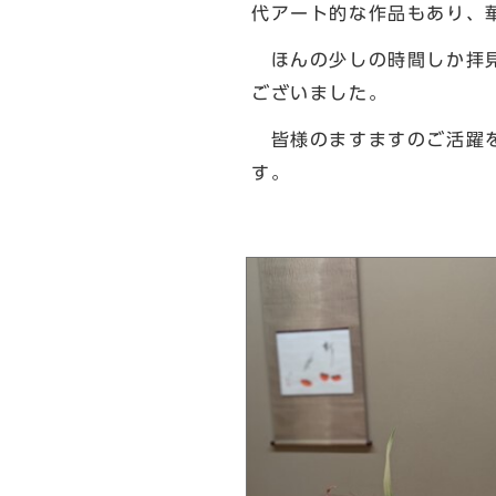
代アート的な作品もあり、
ほんの少しの時間しか拝見
ございました。
皆様のますますのご活躍
北区