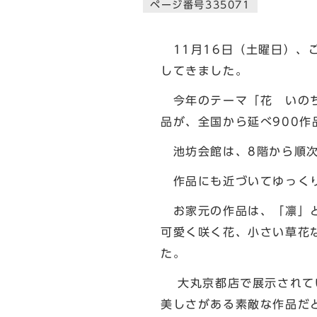
ページ番号335071
11月16日（土曜日）、
してきました。
今年のテーマ「花 いのち
品が、全国から延べ900
池坊会館は、8階から順次
作品にも近づいてゆっくり
お家元の作品は、「凛」と
可愛く咲く花、小さい草花
た。
大丸京都店で展示されてい
美しさがある素敵な作品だ