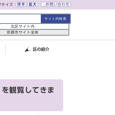
標準
拡大
お問い合わせ
字サイズ
の範囲
北区サイト内
京都市サイト全体
区の紹介
」を観覧してきま