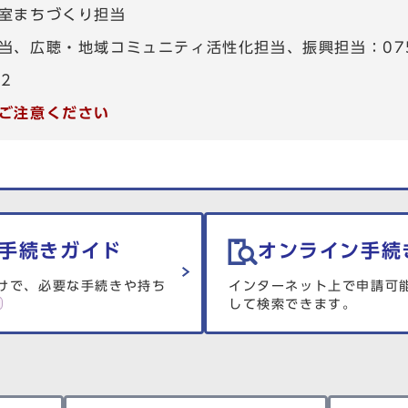
室まちづくり担当
、広聴・地域コミュニティ活性化担当、振興担当：075-4
82
ご注意ください
手続きガイド
オンライン手続
けで、必要な手続きや持ち
インターネット上で申請可
して検索できます。