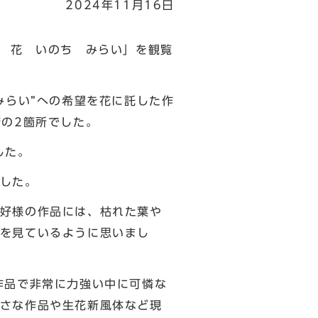
2024年11月16日
 花 いのち みらい」を観覧
みらい”への希望を花に託した作
店の2箇所でした。
した。
した。
好様の作品には、枯れた葉や
を見ているように思いまし
作品で非常に力強い中に可憐な
さな作品や生花新風体など現