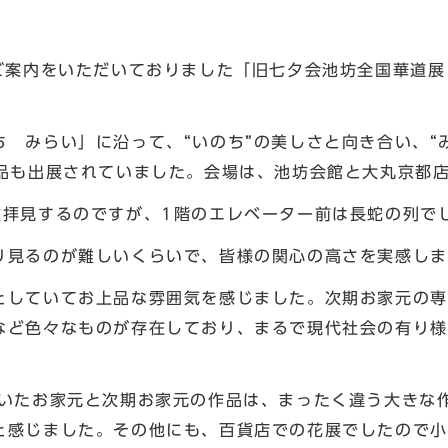
ご案内をいただいておりました「旧七夕会池坊全国華道展
 みらい」に沿って、“いのち”の美しさと向き合い、“
作品も出展されていました。会場は、池坊会館と大丸京都
拝見するのですが、1階のエレベーター前は長蛇の列で
見るのが難しいくらいで、皆様の関心の高さを実感しま
していてお上品な雰囲気を感じました。次期お家元の専
など色々なものが存在しており、まるで現代社会の有り様
たお家元と次期お家元の作品は、まったく違う大きな
と感じました。その他にも、百貨店での花展でしたので小