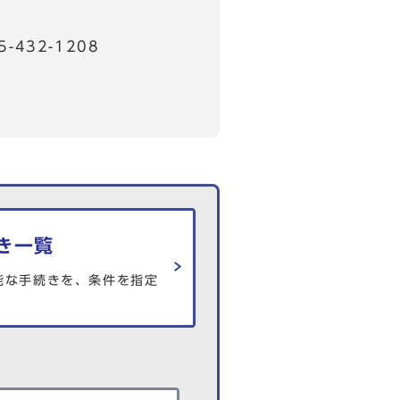
32-1208
き一覧
能な手続きを、条件を指定