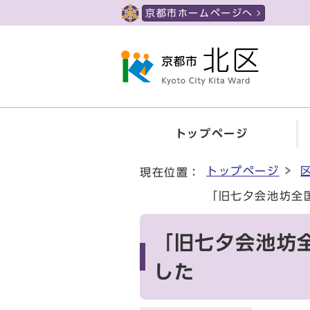
ページの先頭です
京都市ホームページへ
トップページ
ここから本文です
トップページ
現在位置：
「旧七夕会池坊全
「旧七夕会池坊
した