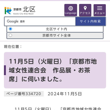
ページの先頭です
Language
アクセス
メニュー
サイト内検索の範囲
北区サイト内
京都市サイト全体
ここから本文です
現在位置：
11月5日（火曜日）「京都市地
域女性連合会 作品展・お茶
席」に伺いました。
2024年11月5日
ページ番号334720
11月5日（火曜日）、「京都市地域女性連合