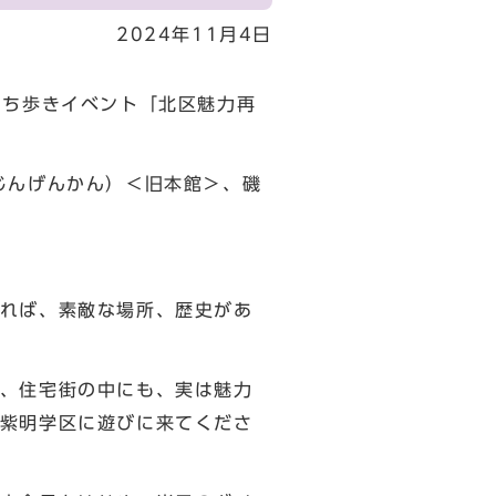
2024年11月4日
まち歩きイベント「北区魅力再
じんげんかん）＜旧本館＞、磯
れば、素敵な場所、歴史があ
、住宅街の中にも、実は魅力
紫明学区に遊びに来てくださ