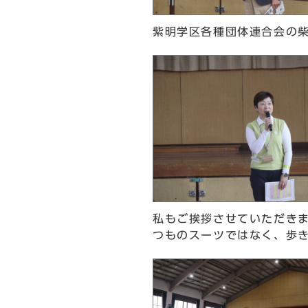
紫明学区各種団体連合会の
私もご挨拶させていただき
つものスーツではなく、歩