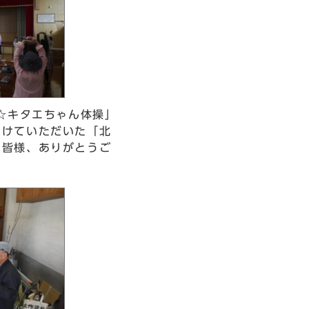
y☆キタエちゃん体操」
つけていただいた「北
の皆様、ありがとうご