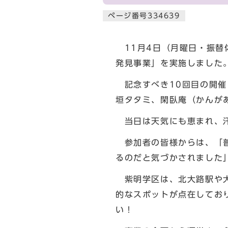
ページ番号334639
11月4日（月曜日・振替
発見事業」を実施しました
記念すべき10回目の開催
垣タタミ、閑臥庵（かんが
当日は天気にも恵まれ、汗
参加者の皆様からは、「普
るのだと気づかされました
紫明学区は、北大路駅や大
的なスポットが点在してお
い！