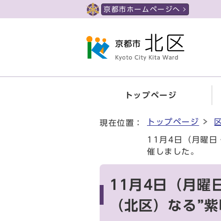
ページの先頭です
京都市ホームページへ
トップページ
ここから本文です
トップページ
現在位置：
11月4日（月曜
催しました。
11月4日（月曜
（北区）なる”