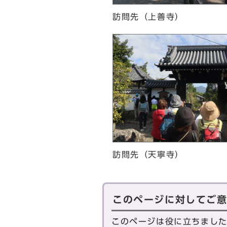
訪問先（上善寺）
訪問先（天寧寺）
このページに対してご
このページは役に立ちまし