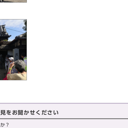
意見をお聞かせください
たか？