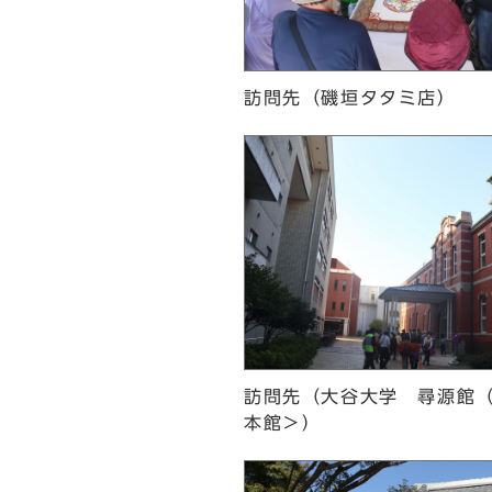
訪問先（磯垣タタミ店）
訪問先（大谷大学 尋源館
本館＞）