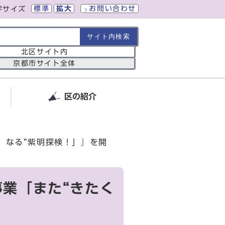
標準
拡大
お問い合わせ
字サイズ
の範囲
北区サイト内
京都市サイト全体
区の紹介
）なる”紫明探検！」』を開
事業「また“きたく