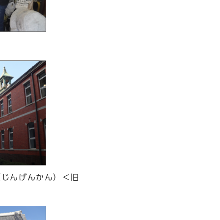
（じんげんかん）＜旧