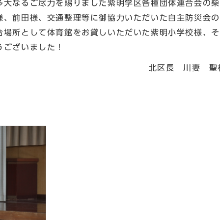
大なるご尽力を賜りました紫明学区各種団体連合会の柴
様、前田様、交通整理等に御協力いただいた自主防災会の
合場所として体育館をお貸しいただいた紫明小学校様、そ
うございました！
長 川妻 聖