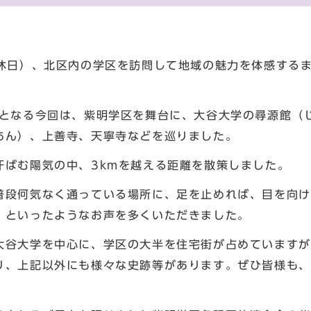
休日）、北区内の学区を訪問して地域の魅力を体感する
。
となる今回は、紫明学区を舞台に、大谷大学の尋源館（
あん）、上善寺、天寧寺などを巡りました。
ばむ陽気の中、3kmを越える距離を散策しました。
段何気なく通っている場所に、足を止めれば、目を向け
」といったようなお声を多くいただきました。
谷大学を中心に、学区の大半を住宅街が占めていますが
り、上記以外にも様々な史跡等があります。ぜひ皆様も、