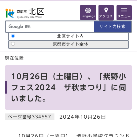
ページの先頭です
Language
アクセス
メニュー
サイト内検索の範囲
北区サイト内
京都市サイト全体
ここから本文です
現在位置：
10月26日（土曜日）、「紫野小
フェス2024 ザ秋まつり」に伺
いました。
2024年10月26日
ページ番号334557
10月26日（土曜日）、紫野小学校グラウンド