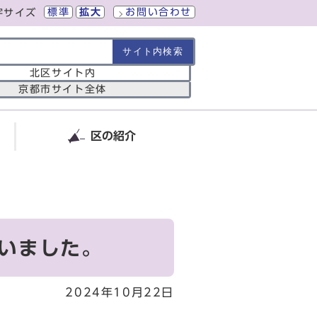
標準
拡大
お問い合わせ
字サイズ
の範囲
北区サイト内
京都市サイト全体
区の紹介
伺いました。
2024年10月22日