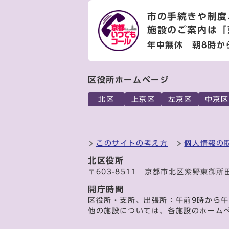
市の手続きや制度
施設のご案内は
「
年中無休 朝8時か
区役所ホームページ
北区
上京区
左京区
中京区
このサイトの考え方
個人情報の
北区役所
〒603-8511 京都市北区紫野東御所
開庁時間
区役所・支所、出張所：午前9時から午
他の施設については、各施設のホーム