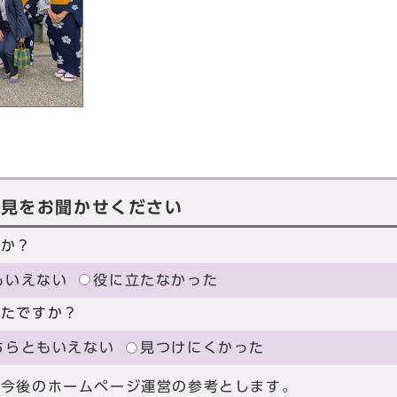
に
意見をお聞かせください
たか？
もいえない
役に立たなかった
ったですか？
ちらともいえない
見つけにくかった
、今後のホームページ運営の参考とします。