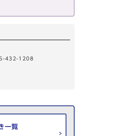
32-1208
き一覧