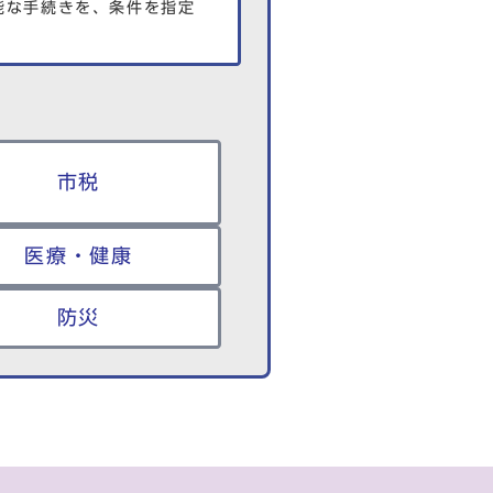
能な手続きを、条件を指定
市税
医療・健康
防災