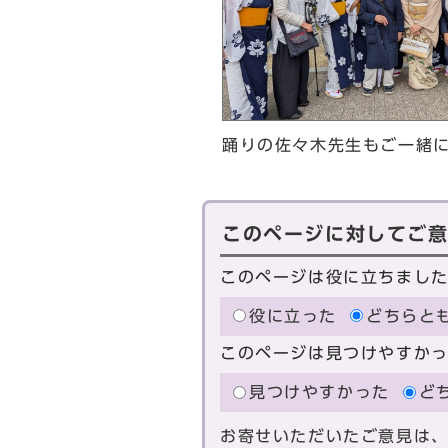
踊りの佐々木先生もご一緒
このページに対してご
このページは役に立ちまし
役に立った
どちらと
このページは見つけやすか
見つけやすかった
ど
お寄せいただいたご意見は