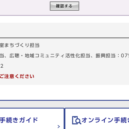
室まちづくり担当
、広聴・地域コミュニティ活性化担当、振興担当：075-4
82
ご注意ください
手続きガイド
オンライン手続