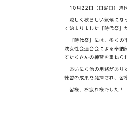
10月22日（日曜日）時
涼しく秋らしい気候になっ
て始まりました「時代祭」
「時代祭」には、多くの市
域女性会連合会による奉納
てたくさんの練習を重ねら
あいにく他の用務がありす
練習の成果を発揮され、皆
皆様、お疲れ様でした！
北区長