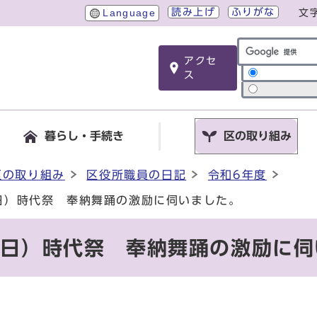
読み上げ
ふりがな
Language
文
アクセ
サイト内検索
ス
暮らし・手続き
区の取り組み
区の取り組み
区役所職員の日記
令和6年度
曜日）時代祭 奉納舞踊の激励に伺いました。
曜日）時代祭 奉納舞踊の激励に