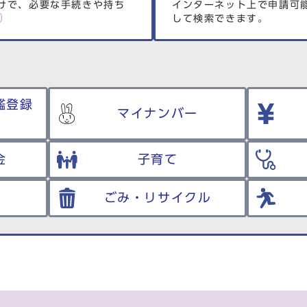
けで、必要な手続きや持ち
インターネット上で申請可
して検索できます。
鑑登録
マイナンバー
金
子育て
ごみ・リサイクル