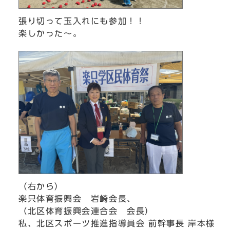
張り切って玉入れにも参加！！
楽しかった～。
（右から）
楽只体育振興会 岩崎会長、
（北区体育振興会連合会 会長）
私、北区スポーツ推進指導員会 前幹事長 岸本様