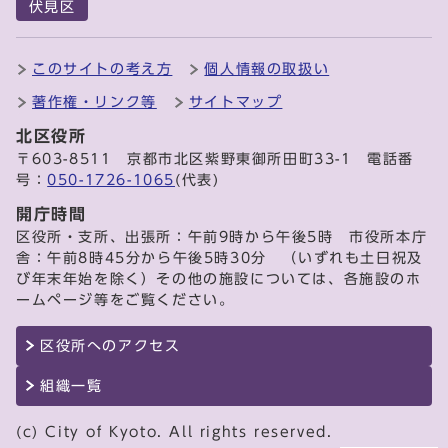
伏見区
このサイトの考え方
個人情報の取扱い
著作権・リンク等
サイトマップ
北区役所
〒603-8511 京都市北区紫野東御所田町33-1 電話番
号：
050-1726-1065
(代表)
開庁時間
区役所・支所、出張所：午前9時から午後5時 市役所本庁
舎：午前8時45分から午後5時30分 （いずれも土日祝及
び年末年始を除く）その他の施設については、各施設のホ
ームページ等をご覧ください。
区役所へのアクセス
組織一覧
(c) City of Kyoto. All rights reserved.