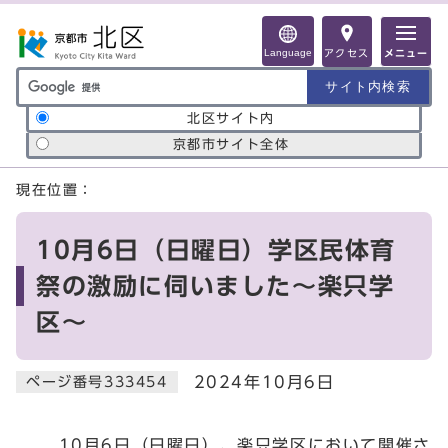
ページの先頭です
Language
アクセス
メニュー
サイト内検索の範囲
北区サイト内
京都市サイト全体
ここから本文です
現在位置：
10月6日（日曜日）学区民体育
祭の激励に伺いました～楽只学
区～
2024年10月6日
ページ番号333454
10月6日（日曜日）、楽只学区において開催さ