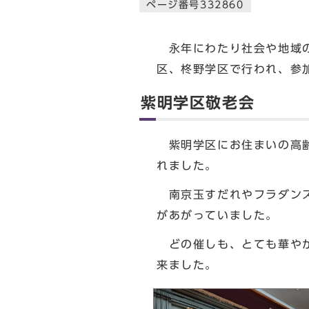
ページ番号332860
永年にわたり社会や地域の
区、柊野学区で行われ、参
紫明学区敬老会
紫明学区にお住まいの高齢
れました。
南京玉すだれやフラダンス
があがっていました。
どの催しも、とても華やか
来ました。