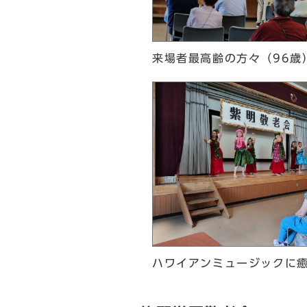
来場者最高齢の方々（96歳
ハワイアンミュージックに