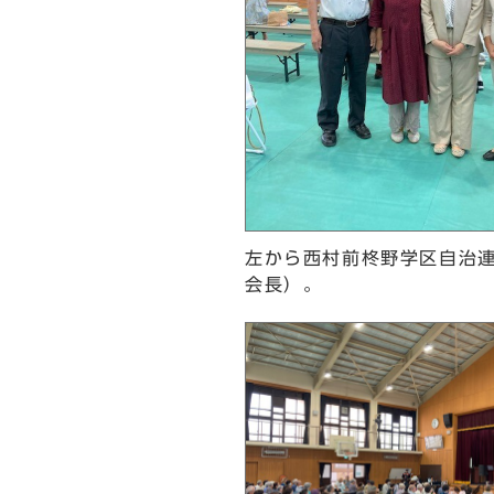
左から西村前柊野学区自治
会長）。