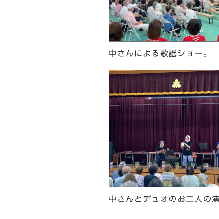
中さんによる歌謡ショー。
中さんとデュオのお二人の