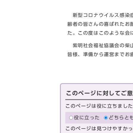
新型コロナウイルス感染症
齢者の皆さんの喜ばれたお
た。この度はこのような会
紫明社会福祉協議会の柴山
皆様、準備から運営までお
北区
このページに対してご
このページは役に立ちまし
役に立った
どちらと
このページは見つけやすか