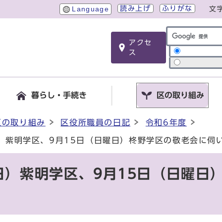
読み上げ
ふりがな
Language
文
アクセ
サイト内検索
ス
暮らし・手続き
区の取り組み
区の取り組み
区役所職員の日記
令和6年度
日）紫明学区、9月15日（日曜日）柊野学区の敬老会に伺
日）紫明学区、9月15日（日曜日
。