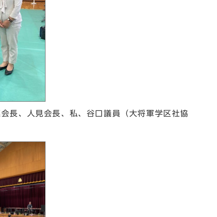
連会長、人見会長、私、谷口議員（大将軍学区社協