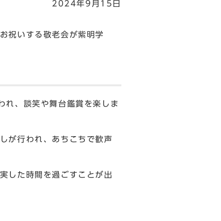
2024年9月15日
お祝いする敬老会が紫明学
われ、談笑や舞台鑑賞を楽しま
しが行われ、あちこちで歓声
実した時間を過ごすことが出