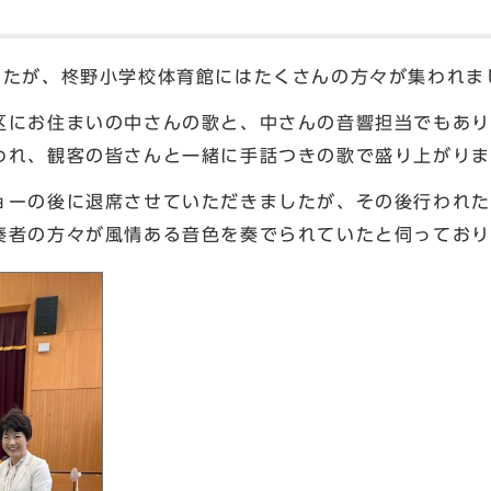
たが、柊野小学校体育館にはたくさんの方々が集われま
にお住まいの中さんの歌と、中さんの音響担当でもあり
われ、観客の皆さんと一緒に手話つきの歌で盛り上がりま
ーの後に退席させていただきましたが、その後行われた
奏者の方々が風情ある音色を奏でられていたと伺っており