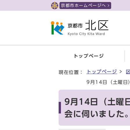
ページの先頭です
京都市ホームページへ
トップページ
ここから本文です
トップページ
現在位置：
9月14日（土曜
9月14日（土曜
会に伺いました