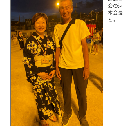
会の河
本会長
と。