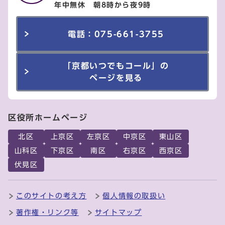
年中無休 朝8時から夜9時
電話：075-661-3755
「京都いつでもコール」の
ページを見る
区役所ホームページ
北区
上京区
左京区
中京区
東山区
山科区
下京区
南区
右京区
西京区
伏見区
このサイトの考え方
個人情報の取扱い
著作権・リンク等
サイトマップ