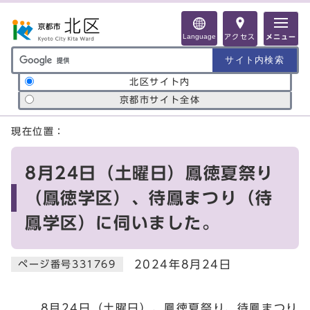
ページの先頭です
Language
アクセス
メニュー
サイト内検索の範囲
北区サイト内
京都市サイト全体
ここから本文です
現在位置：
8月24日（土曜日）鳳徳夏祭り
（鳳徳学区）、待鳳まつり（待
鳳学区）に伺いました。
2024年8月24日
ページ番号331769
8月24日（土曜日）、鳳徳夏祭り、待鳳まつり