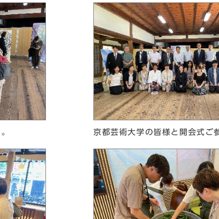
品。
京都芸術大学の皆様と開会式ご