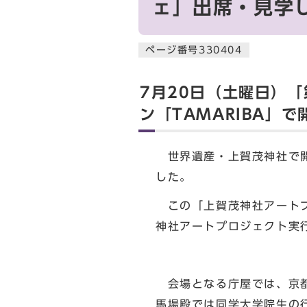
ェ」出席・見学
ページ番号330404
7月20日（土曜日）
ン「TAMARIBA」
世界遺産・上賀茂神社で開
した。
この「上賀茂神社アートプ
神社アートプロジェクト実
会場となる庁屋では、京都
馬場殿では同学大学院生の