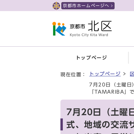
ページの先頭です
京都市ホームページへ
トップページ
ここから本文です
トップページ
現在位置：
7月20日（土曜
「TAMARIBA
7月20日（土曜
式、地域の交流サ