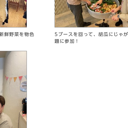
の新鮮野菜を物色
5ブースを回って、胡瓜にじゃ
題に参加！