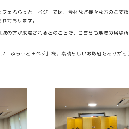
フェふらっと＋ベジ」では、食材など様々な方のご支援
されております。
域の方が来場されるとのことで、こちらも地域の居場所
。
「カフェふらっと＋ベジ」様、素晴らしいお取組をありがと