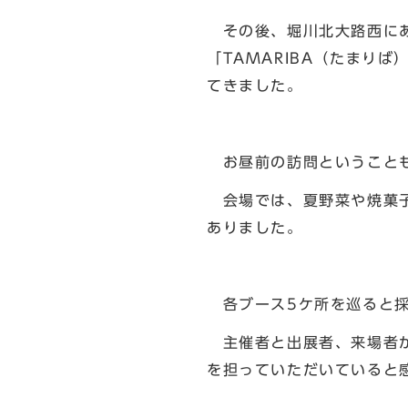
その後、堀川北大路西にあ
「TAMARIBA（たまり
てきました。
お昼前の訪問ということも
会場では、夏野菜や焼菓子
ありました。
各ブース5ケ所を巡ると採
主催者と出展者、来場者が
を担っていただいていると