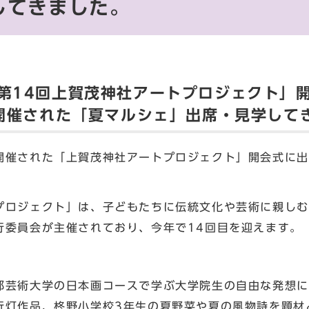
してきました。
「第14回上賀茂神社アートプロジェクト」
で開催された「夏マルシェ」出席・見学して
催された「上賀茂神社アートプロジェクト」開会式に出
ロジェクト」は、子どもたちに伝統文化や芸術に親しむ
行委員会が主催されており、今年で14回目を迎えます。
芸術大学の日本画コースで学ぶ大学院生の自由な発想に
行灯作品、柊野小学校3年生の夏野菜や夏の風物詩を題材