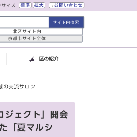
標準
拡大
お問い合わせ
字サイズ
の範囲
北区サイト内
京都市サイト全体
区の紹介
域の交流サロン
ロジェクト」開会
れた「夏マルシ