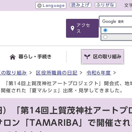
読み上げ
ふりがな
Language
文
アクセ
サイト内検索
ス
暮らし・手続き
区の取り組み
区の取り組み
区役所職員の日記
令和6年度
日）「第14回上賀茂神社アートプロジェクト」開会式、地
」で開催された「夏マルシェ」出席・見学してきました。
日）「第14回上賀茂神社アートプ
ロン「TAMARIBA」で開催さ