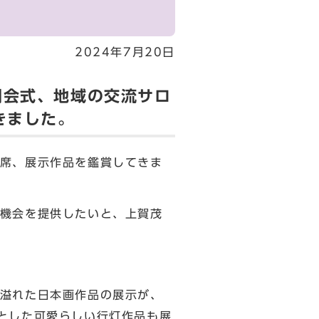
2024年7月20日
開会式、地域の交流サロ
きました。
席、展示作品を鑑賞してきま
機会を提供したいと、上賀茂
溢れた日本画作品の展示が、
とした可愛らしい行灯作品も展