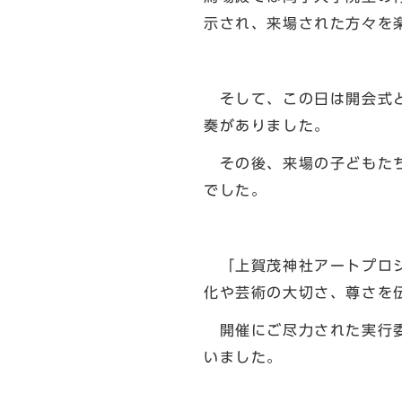
示され、来場された方々を
そして、この日は開会式と
奏がありました。
その後、来場の子どもたち
でした。
「上賀茂神社アートプロジ
化や芸術の大切さ、尊さを
開催にご尽力された実行委
いました。