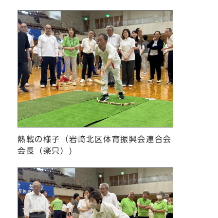
熱戦の様子（岩崎北区体育振興会連合会
会長（楽只）)