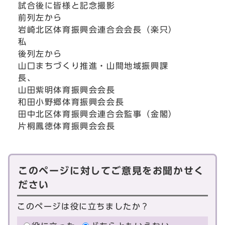
試合後に皆様と記念撮影
前列左から
岩崎北区体育振興会連合会会長（楽只）
私
後列左から
山口まちづくり推進・山間地域振興課
長、
山田紫明体育振興会会長
和田小野郷体育振興会会長
田中北区体育振興会連合会監事（金閣）
片桐鳳徳体育振興会会長
このページに対してご意見をお聞かせく
ださい
このページは役に立ちましたか？