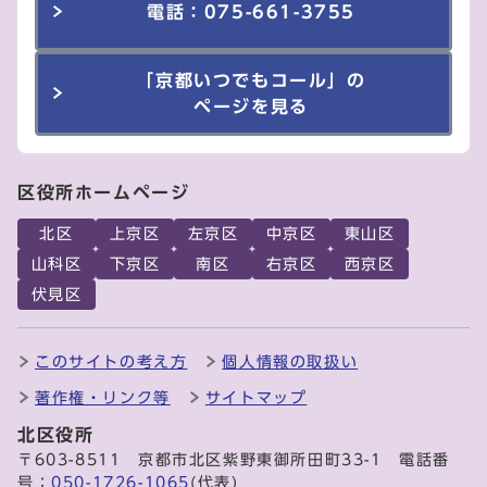
電話：075-661-3755
「京都いつでもコール」の
ページを見る
区役所ホームページ
北区
上京区
左京区
中京区
東山区
山科区
下京区
南区
右京区
西京区
伏見区
このサイトの考え方
個人情報の取扱い
著作権・リンク等
サイトマップ
北区役所
〒603-8511 京都市北区紫野東御所田町33-1 電話番
号：
050-1726-1065
(代表)