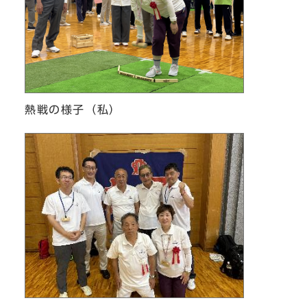
熱戦の様子（私）