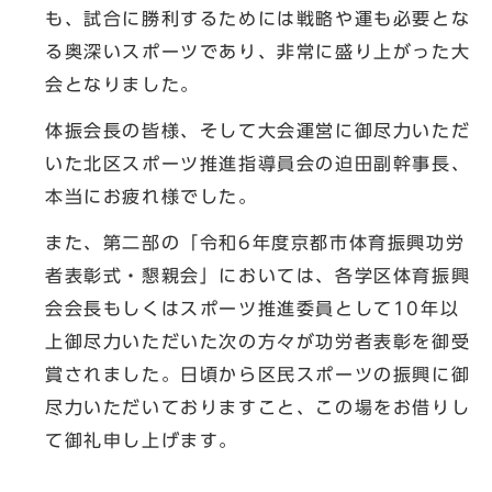
も、試合に勝利するためには戦略や運も必要とな
る奥深いスポーツであり、非常に盛り上がった大
会となりました。
体振会長の皆様、そして大会運営に御尽力いただ
いた北区スポーツ推進指導員会の迫田副幹事長、
本当にお疲れ様でした。
また、第二部の「令和6年度京都市体育振興功労
者表彰式・懇親会」においては、各学区体育振興
会会長もしくはスポーツ推進委員として10年以
上御尽力いただいた次の方々が功労者表彰を御受
賞されました。日頃から区民スポーツの振興に御
尽力いただいておりますこと、この場をお借りし
て御礼申し上げます。