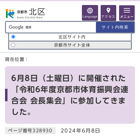
ページの先頭です
Language
アクセス
メニュー
サイト内検索の範囲
北区サイト内
京都市サイト全体
ここから本文です
現在位置：
6月8日（土曜日）に開催された
「令和6年度京都市体育振興会連
合会 会長集会」に参加してきま
した。
2024年6月8日
ページ番号328930