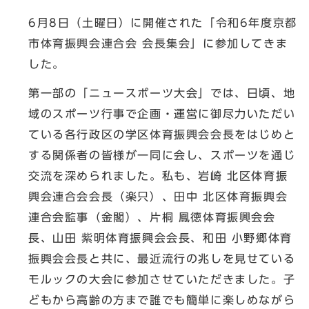
6月8日（土曜日）に開催された「令和6年度京都
市体育振興会連合会 会長集会」に参加してきま
した。
第一部の「ニュースポーツ大会」では、日頃、地
域のスポーツ行事で企画・運営に御尽力いただい
ている各行政区の学区体育振興会会長をはじめと
する関係者の皆様が一同に会し、スポーツを通じ
交流を深められました。私も、岩崎 北区体育振
興会連合会会長（楽只）、田中 北区体育振興会
連合会監事（金閣）、片桐 鳳徳体育振興会会
長、山田 紫明体育振興会会長、和田 小野郷体育
振興会会長と共に、最近流行の兆しを見せている
モルックの大会に参加させていただきました。子
どもから高齢の方まで誰でも簡単に楽しめながら