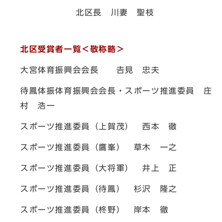
北区長 川妻 聖枝
北区受賞者一覧＜敬称略＞
大宮体育振興会会長 𠮷見 忠夫
待鳳体振体育振興会会長・スポーツ推進委員 庄
村 浩一
スポーツ推進委員（上賀茂） 西本 徹
スポーツ推進委員（鷹峯） 草木 一之
スポーツ推進委員（大将軍） 井上 正
スポーツ推進委員（待鳳） 杉沢 隆之
スポーツ推進委員（柊野） 岸本 徹