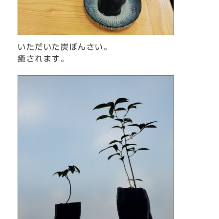
いただいた炭ぼんさい。
癒されます。