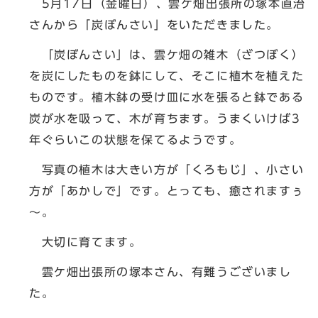
5月17日（金曜日）、雲ケ畑出張所の塚本直治
さんから「炭ぼんさい」をいただきました。
「炭ぼんさい」は、雲ケ畑の雑木（ざつぼく）
を炭にしたものを鉢にして、そこに植木を植えた
ものです。植木鉢の受け皿に水を張ると鉢である
炭が水を吸って、木が育ちます。うまくいけば3
年ぐらいこの状態を保てるようです。
写真の植木は大きい方が「くろもじ」、小さい
方が「あかしで」です。とっても、癒されますぅ
～。
大切に育てます。
雲ケ畑出張所の塚本さん、有難うございまし
た。