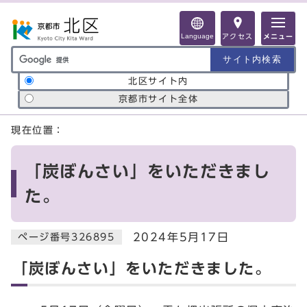
ページの先頭です
Language
アクセス
メニュー
サイト内検索の範囲
北区サイト内
京都市サイト全体
ここから本文です
現在位置：
「炭ぼんさい」をいただきまし
た。
2024年5月17日
ページ番号326895
「炭ぼんさい」をいただきました。