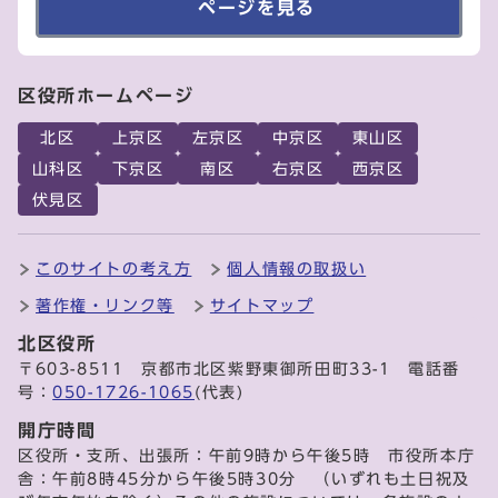
ページを見る
区役所ホームページ
北区
上京区
左京区
中京区
東山区
山科区
下京区
南区
右京区
西京区
伏見区
このサイトの考え方
個人情報の取扱い
著作権・リンク等
サイトマップ
北区役所
〒603-8511 京都市北区紫野東御所田町33-1 電話番
号：
050-1726-1065
(代表)
開庁時間
区役所・支所、出張所：午前9時から午後5時 市役所本庁
舎：午前8時45分から午後5時30分 （いずれも土日祝及