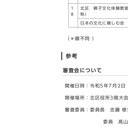
1
北区 親子文化体験教
8
称）
日本の文化に親しむ会
（＊順不同 ）
参考
審査会について
開催日時：令和5年7月2日
開催場所：北区役所3階大会議
審査委員：委員長 志藤 
委員 髙山 愛子 氏