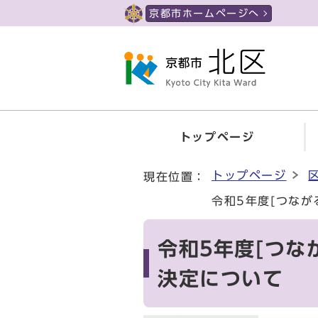
ページの先頭です
京都市ホームページへ
トップページ
ここから本文です
トップページ
現在位置：
令和5年度[つなが
令和5年度[つな
決定について