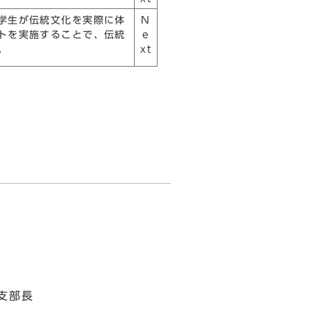
学生が伝統文化を実際に体
N
トを実施することで、伝統
e
。
xt
支部長