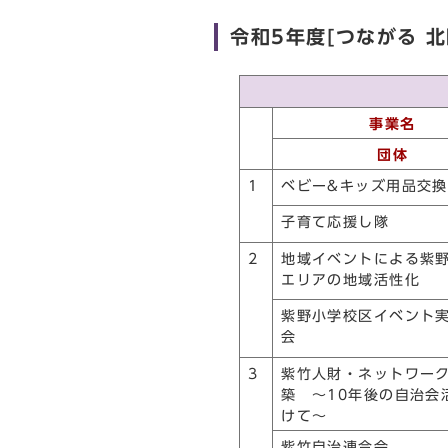
令和5年度[つながる 
事業名
団体
1
ベビー&キッズ用品交
子育て応援し隊
2
地域イベントによる紫
エリアの地域活性化
紫野小学校区イベント
会
3
紫竹人財・ネットワー
築 ～10年後の自治会
けて～
紫竹自治連合会