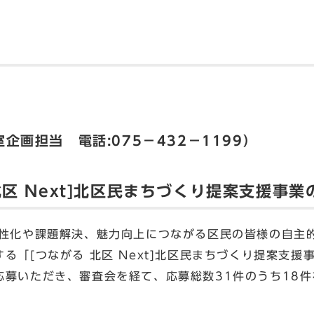
企画担当 電話:075－432－1199）
北区 Next]北区民まちづくり提案支援事
化や課題解決、魅力向上につながる区民の皆様の自主
る「[つながる 北区 Next]北区民まちづくり提案支
応募いただき、審査会を経て、応募総数31件のうち18