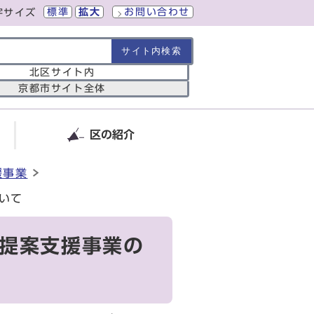
標準
拡大
お問い合わせ
字サイズ
の範囲
北区サイト内
京都市サイト全体
区の紹介
援事業
ついて
り提案支援事業の