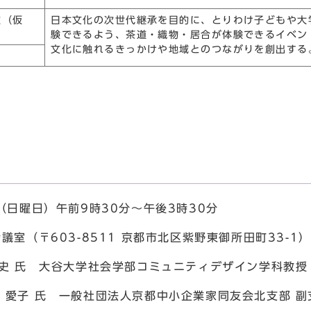
室（仮
日本文化の次世代継承を目的に、とりわけ子どもや大
験できるよう、茶道・織物・居合が体験できるイベン
文化に触れるきっかけや地域とのつながりを創出する
（日曜日）午前9時30分～午後3時30分
室（〒603-8511 京都市北区紫野東御所田町33-1）
修史 氏 大谷大学社会学部コミュニティデザイン学科教授
 一般社団法人京都中小企業家同友会北支部 副