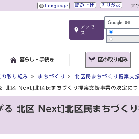
読み上げ
ふりがな
Language
文
アクセ
サイト内検索
ス
暮らし・手続き
区の取り組み
区の取り組み
まちづくり
北区民まちづくり提案支
る 北区 Next]北区民まちづくり提案支援事業の決定に
がる 北区 Next]北区民まちづく