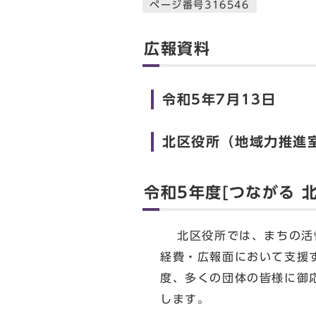
ページ番号316546
広報資料
令和5年7月13日
北区役所（地域力推進室
令和5年度[つながる 
北区役所では、まちの活性
経費・広報面において支援す
度、多くの団体の皆様に御
します。