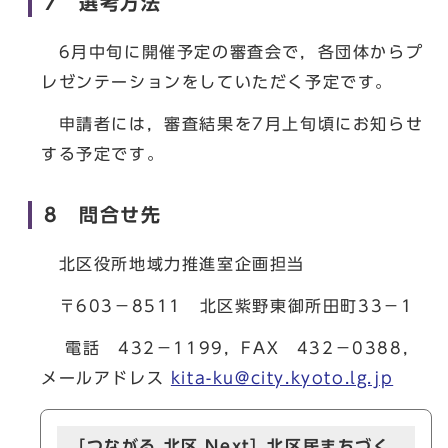
7 選考方法
6月中旬に開催予定の審査会で，各団体からプ
レゼンテーションをしていただく予定です。
申請者には，審査結果を7月上旬頃にお知らせ
する予定です。
8 問合せ先
北区役所地域力推進室企画担当
〒603－8511 北区紫野東御所田町33－1
電話 432－1199，FAX 432－0388，
メールアドレス
kita-ku@city.kyoto.lg.jp
［つながる 北区 Next］北区民まちづく