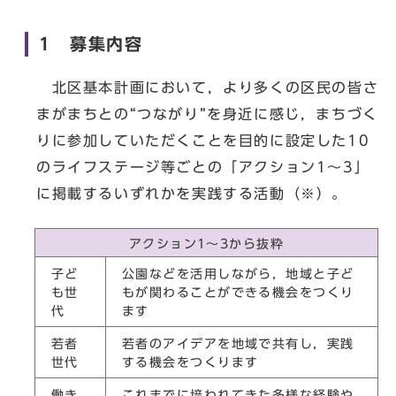
1 募集内容
北区基本計画において，より多くの区民の皆さ
まがまちとの“つながり”を身近に感じ，まちづく
りに参加していただくことを目的に設定した10
のライフステージ等ごとの「アクション1～3」
に掲載するいずれかを実践する活動（※）。
アクション1～3から抜粋
子ど
公園などを活用しながら，地域と子ど
も世
もが関わることができる機会をつくり
代
ます
若者
若者のアイデアを地域で共有し，実践
世代
する機会をつくります
働き
これまでに培われてきた多様な経験や