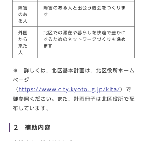
障害
障害のある人と出会う機会をつくりま
のあ
す
る人
外国
北区での滞在や暮らしを快適で豊かに
から
するためのネットワークづくりを進め
来た
ます
人
※ 詳しくは，北区基本計画は，北区役所ホーム
ページ
（
https://www.city.kyoto.lg.jp/kita/
）で
御参照ください。また，計画冊子は北区役所で配
布しています。
2 補助内容