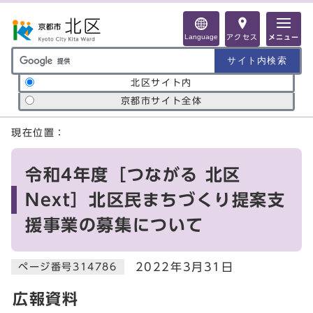
ページの先頭です
Language
アクセス
メニュー
サイト内検索の範囲
北区サイト内
京都市サイト全体
ここから本文です
現在位置：
令和4年度［つながる 北区
Next］北区民まちづくり提案支
援事業の募集について
2022年3月31日
ページ番号314786
広報資料