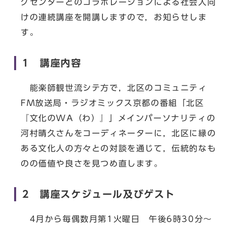
グセンターとのコラボレーションによる社会人向
けの連続講座を開講しますので，お知らせしま
す。
1 講座内容
能楽師観世流シテ方で，北区のコミュニティ
FM放送局・ラジオミックス京都の番組「北区
『文化のWA（わ）』」メインパーソナリティの
河村晴久さんをコーディネーターに，北区に縁の
ある文化人の方々との対談を通じて，伝統的なも
のの価値や良さを見つめ直します。
2 講座スケジュール及びゲスト
4月から毎偶数月第1火曜日 午後6時30分～