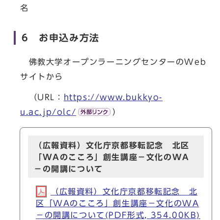
名
6 お申込み方法
佛教大学オープンラーニングセンターのWeb
サイトから
（URL：
https://www.bukkyo-
u.ac.jp/olc/
）
（広報資料）文化庁京都移転記念 北区
「WAのこころ」創生講座－文化のWA
－の開講について
（広報資料）文化庁京都移転記念 北
区「WAのこころ」創生講座－文化のWA
－の開講について(PDF形式, 354.00KB)