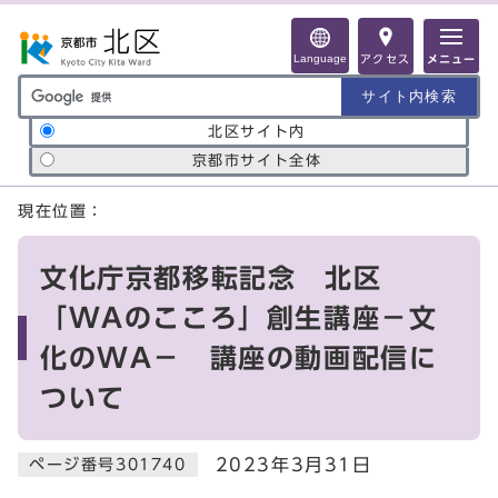
ページの先頭です
Language
アクセス
メニュー
サイト内検索の範囲
北区サイト内
京都市サイト全体
ここから本文です
現在位置：
文化庁京都移転記念 北区
「WAのこころ」創生講座－文
化のWA－ 講座の動画配信に
ついて
2023年3月31日
ページ番号301740