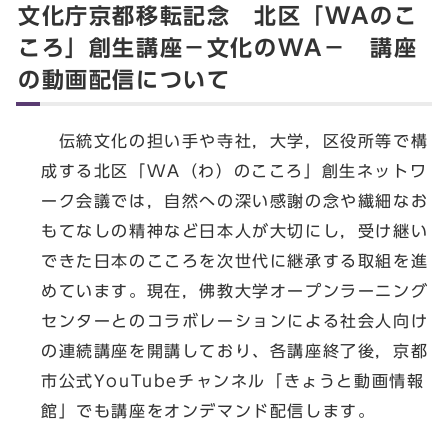
文化庁京都移転記念 北区「WAのこ
ころ」創生講座－文化のWA－ 講座
の動画配信について
伝統文化の担い手や寺社，大学，区役所等で構
成する北区「WA（わ）のこころ」創生ネットワ
ーク会議では，自然への深い感謝の念や繊細なお
もてなしの精神など日本人が大切にし，受け継い
できた日本のこころを次世代に継承する取組を進
めています。現在，佛教大学オープンラーニング
センターとのコラボレーションによる社会人向け
の連続講座を開講しており、各講座終了後，京都
市公式YouTubeチャンネル「きょうと動画情報
館」でも講座をオンデマンド配信します。