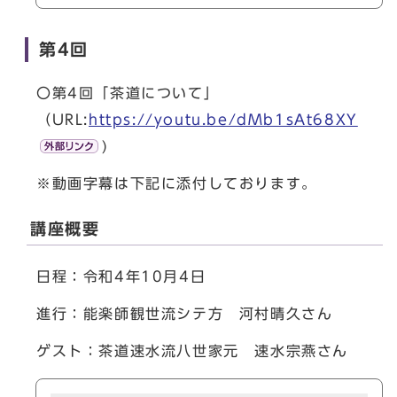
第4回
〇第4回「茶道について」
（URL:
https://youtu.be/dMb1sAt68XY
)
※動画字幕は下記に添付しております。
講座概要
日程：令和4年10月4日
進行：能楽師観世流シテ方 河村晴久さん
ゲスト：茶道速水流八世家元 速水宗燕さん