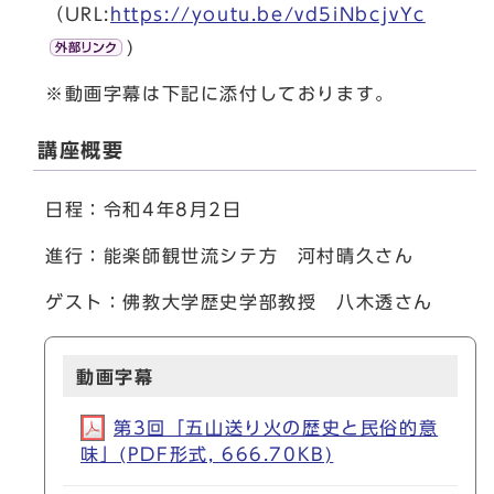
（URL:
https://youtu.be/vd5iNbcjvYc
)
※動画字幕は下記に添付しております。
講座概要
日程：令和4年8月2日
進行：能楽師観世流シテ方 河村晴久さん
ゲスト：佛教大学歴史学部教授 八木透さん
動画字幕
第3回「五山送り火の歴史と民俗的意
味」(PDF形式, 666.70KB)