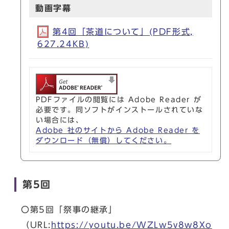
動画字幕
第4回「茶道について」(PDF形式,
627.24KB)
PDFファイルの閲覧には Adobe Reader が
必要です。同ソフトがインストールされていな
い場合には、
Adobe 社のサイトから Adobe Reader を
ダウンロード（無償）してください。
第5回
〇第5回「祭事の継承」
（URL:
https://youtu.be/WZLw5v8w8Xo