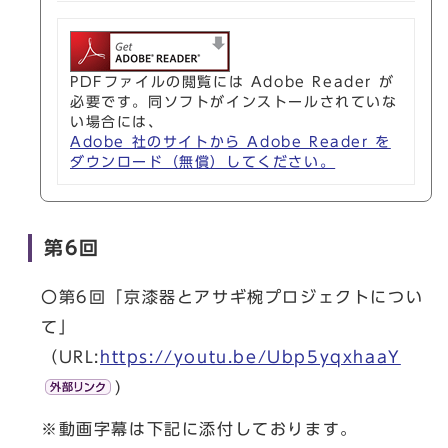
PDFファイルの閲覧には Adobe Reader が
必要です。同ソフトがインストールされていな
い場合には、
Adobe 社のサイトから Adobe Reader を
ダウンロード（無償）してください。
第6回
〇第6回「京漆器とアサギ椀プロジェクトについ
て」
（URL:
https://youtu.be/Ubp5yqxhaaY
)
※動画字幕は下記に添付しております。