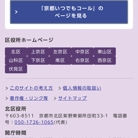
「京都いつでもコール」の
ページを見る
区役所ホームページ
北区
上京区
左京区
中京区
東山区
山科区
下京区
南区
右京区
西京区
伏見区
このサイトの考え方
個人情報の取扱い
著作権・リンク等
サイトマップ
北区役所
〒603-8511 京都市北区紫野東御所田町33-1 電話番
号：
050-1726-1065
(代表)
開庁時間