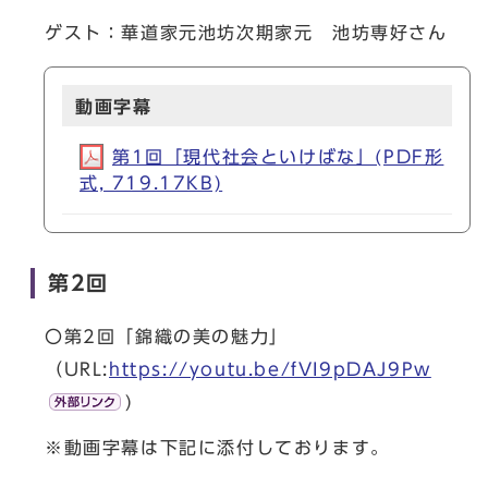
ゲスト：華道家元池坊次期家元 池坊専好さん
動画字幕
第1回「現代社会といけばな」(PDF形
式, 719.17KB)
第2回
〇第2回「錦織の美の魅力」
（URL:
https://youtu.be/fVI9pDAJ9Pw
)
※動画字幕は下記に添付しております。