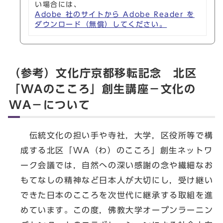
い場合には、
Adobe 社のサイトから Adobe Reader を
ダウンロード（無償）してください。
（参考）文化庁京都移転記念 北区
「WAのこころ」創生講座－文化の
WA－について
伝統文化の担い手や寺社，大学，区役所等で構
成する北区「WA（わ）のこころ」創生ネットワ
ーク会議では，自然への深い感謝の念や繊細なお
もてなしの精神など日本人が大切にし，受け継い
できた日本のこころを次世代に継承する取組を進
めています。この度，佛教大学オープンラーニン