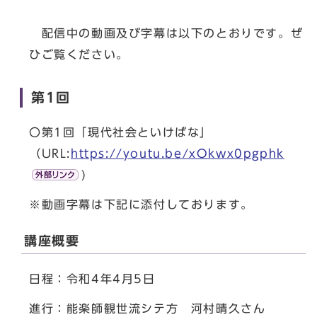
配信中の動画及び字幕は以下のとおりです。ぜ
ひご覧ください。
第1回
〇第1回「現代社会といけばな」
（URL:
https://youtu.be/xOkwx0pgphk
)
※動画字幕は下記に添付しております。
講座概要
日程：令和4年4月5日
進行：能楽師観世流シテ方 河村晴久さん