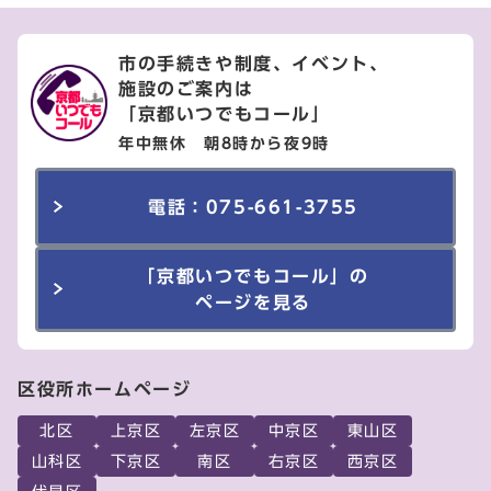
市の手続きや制度、イベント、
施設のご案内は
「京都いつでもコール」
年中無休 朝8時から夜9時
電話：075-661-3755
「京都いつでもコール」の
ページを見る
区役所ホームページ
北区
上京区
左京区
中京区
東山区
山科区
下京区
南区
右京区
西京区