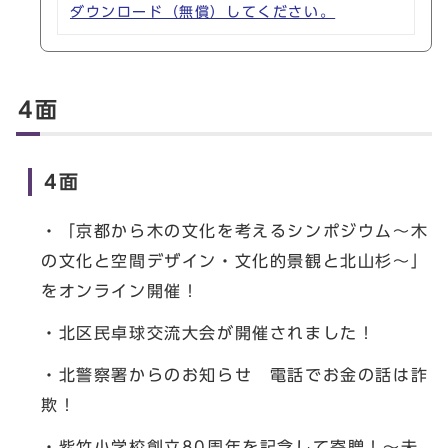
ダウンロード（無償）してください。
4面
4面
・「京都から木の文化を考えるシンポジウム～木
の文化と空間デザイン・文化的景観と北山杉～」
をオンライン開催！
・北区民卓球交流大会が開催されました！
・北警察署からのお知らせ 電話でお金の話は詐
欺！
・紫竹小学校創立80周年を記念して寄贈！～未