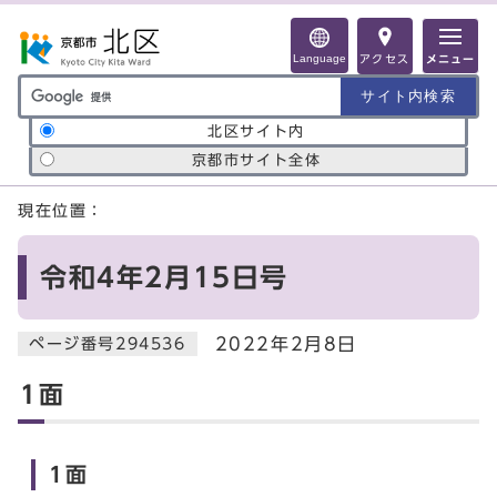
ページの先頭です
Language
アクセス
メニュー
サイト内検索の範囲
北区サイト内
京都市サイト全体
ここから本文です
現在位置：
令和4年2月15日号
2022年2月8日
ページ番号294536
1面
1面