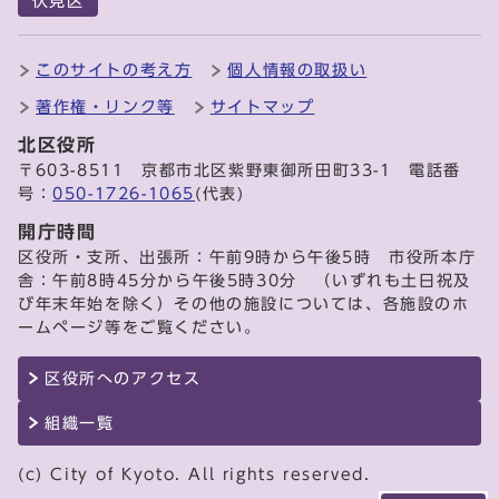
伏見区
このサイトの考え方
個人情報の取扱い
著作権・リンク等
サイトマップ
北区役所
〒603-8511 京都市北区紫野東御所田町33-1 電話番
号：
050-1726-1065
(代表)
開庁時間
区役所・支所、出張所：午前9時から午後5時 市役所本庁
舎：午前8時45分から午後5時30分 （いずれも土日祝及
び年末年始を除く）その他の施設については、各施設のホ
ームページ等をご覧ください。
区役所へのアクセス
組織一覧
(c) City of Kyoto. All rights reserved.