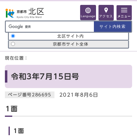
ページの先頭です
Language
アクセス
メニュー
サイト内検索の範囲
北区サイト内
京都市サイト全体
ここから本文です
現在位置：
令和3年7月15日号
2021年8月6日
ページ番号286695
1面
1面