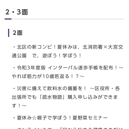
2・3面
2面
・北区の新コンビ！夏休みは，北消防署×大宮交
通公園 で，遊ぼう！学ぼう！
・令和3年度版 インターバル速歩手帳を配布！～
やれば筋力が10歳若返る！？～
・災害に備えて飲料水の備蓄を！ ～区役所・各
出張所でも「疏水物語」購入申し込みができま
す！～
・夏休み☆親子で学ぼう！夏野菜セミナー