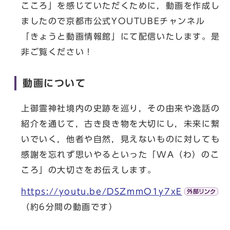
こころ」を感じていただくために，動画を作成し
ましたので京都市公式YOUTUBEチャンネル
「きょうと動画情報館」にて配信いたします。是
非ご覧ください！
動画について
上御霊神社境内の史跡を巡り，その由来や逸話の
紹介を通じて，古き良き物を大切にし，未来に繋
いでいく，他者や自然，見えないものに対しても
感謝を忘れず思いやるといった「WA（わ）のこ
ころ」の大切さをお伝えします。
https://youtu.be/DSZmmO1y7xE
（約6分間の動画です）