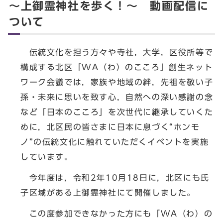
～上御霊神社を歩く！～ 動画配信に
ついて
伝統文化を担う方々や寺社，大学，区役所等で
構成する北区「WA（わ）のこころ」創生ネット
ワーク会議では，家族や地域の絆，先祖を敬い子
孫・未来に思いを致す心，自然への深い感謝の念
など「日本のこころ」を次世代に継承していくた
めに，北区民の皆さまに日本に息づく“ホンモ
ノ”の伝統文化に触れていただくイベントを実施
しています。
今年度は，令和2年10月18日に，北区にも氏
子区域がある上御霊神社にて開催しました。
この度参加できなかった方にも「WA（わ）の