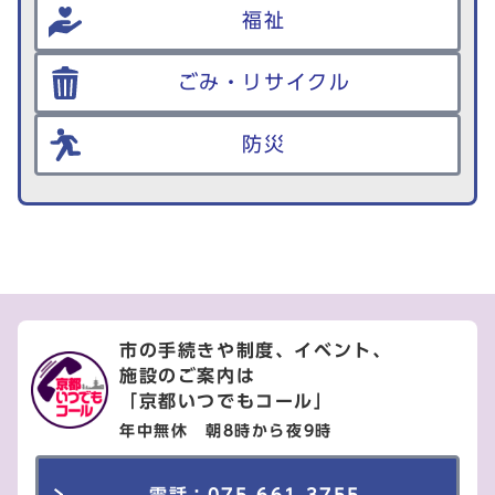
福祉
ごみ・リサイクル
防災
市の手続きや制度、イベント、
施設のご案内は
「京都いつでもコール」
年中無休 朝8時から夜9時
電話：075-661-3755