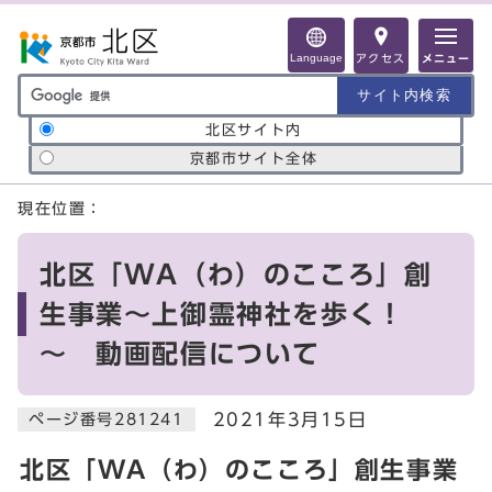
ページの先頭です
Language
アクセス
メニュー
サイト内検索の範囲
北区サイト内
京都市サイト全体
ここから本文です
現在位置：
北区「WA（わ）のこころ」創
生事業～上御霊神社を歩く！
～ 動画配信について
2021年3月15日
ページ番号281241
北区「WA（わ）のこころ」創生事業