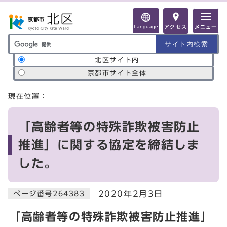
ページの先頭です
Language
アクセス
メニュー
サイト内検索の範囲
北区サイト内
京都市サイト全体
ここから本文です
現在位置：
「高齢者等の特殊詐欺被害防止
推進」に関する協定を締結しま
した。
2020年2月3日
ページ番号264383
「高齢者等の特殊詐欺被害防止推進」