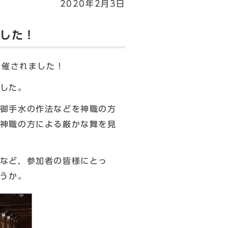
2020年2月3日
ました！
開催されました！
した。
御手水の作法などを神職の方
神職の方による厳かな舞を見
など，参加者の皆様にとっ
ょうか。