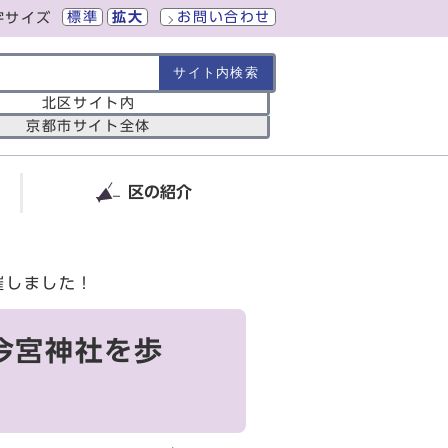
標準
拡大
お問い合わせ
字サイズ
の範囲
北区サイト内
京都市サイト全体
区の紹介
催しました！
今宮神社を歩