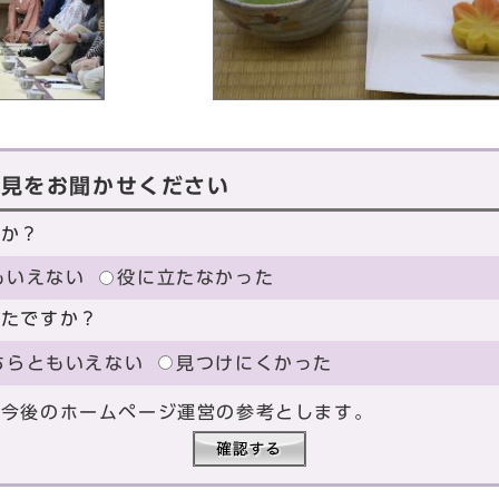
意見をお聞かせください
たか？
もいえない
役に立たなかった
ったですか？
ちらともいえない
見つけにくかった
、今後のホームページ運営の参考とします。