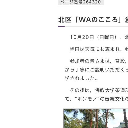
ページ番号264320
北区「WAのこころ」
10月20日（日曜日），
当日は天気にも恵まれ，参
参加者の皆さまは，普段，
から丁寧にご説明いただく
学されました。
その後は，佛教大学茶道部
て，”ホンモノ”の伝統文