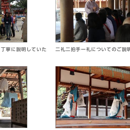
て丁寧に説明していた
二礼二拍手一礼についてのご説