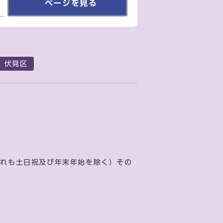
ページを見る
伏見区
ずれも土日祝及び年末年始を除く）その