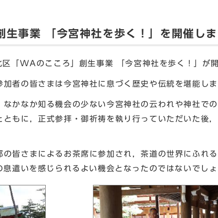
創生事業 「今宮神社を歩く！」を開催し
北区「WAのこころ」創生事業 「今宮神社を歩く！」が
加者の皆さまは今宮神社に息づく歴史や伝統を堪能しま
なかなか知る機会の少ない今宮神社の云われや神社での
とともに，正式参拝・御祈祷を執り行っていただいた後，
の皆さまによるお茶席に参加され，茶道の世界にふれる
化の息遣いを感じられるよい機会となったのではないでし