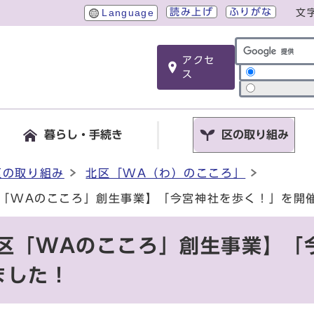
読み上げ
ふりがな
Language
文
アクセ
サイト内検索
ス
暮らし・手続き
区の取り組み
区の取り組み
北区「WA（わ）のこころ」
区「WAのこころ」創生事業】「今宮神社を歩く！」を開
北区「WAのこころ」創生事業】「
ました！