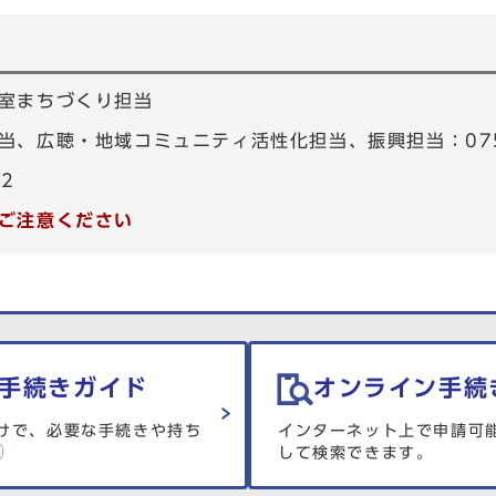
室まちづくり担当
、広聴・地域コミュニティ活性化担当、振興担当：075-4
82
ご注意ください
手続きガイド
オンライン手続
けで、必要な手続きや持ち
インターネット上で申請可
して検索できます。