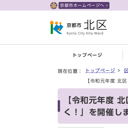
ページの先頭です
京都市ホームページへ
トップページ
ここから本文です
トップページ
現在位置：
【令和元年度 北
【令和元年度 
く！」を開催し