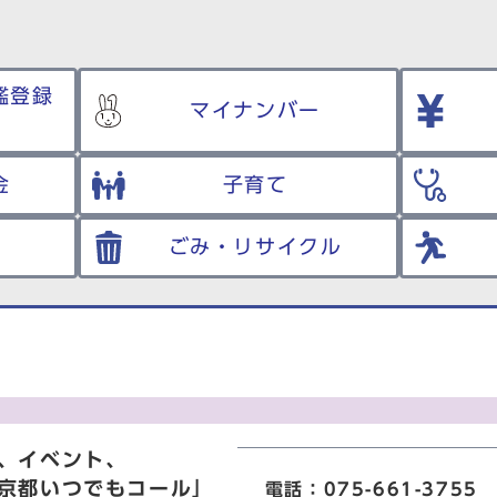
鑑登録
マイナンバー
金
子育て
ごみ・リサイクル
、イベント、
京都いつでもコール」
電話：075-661-3755