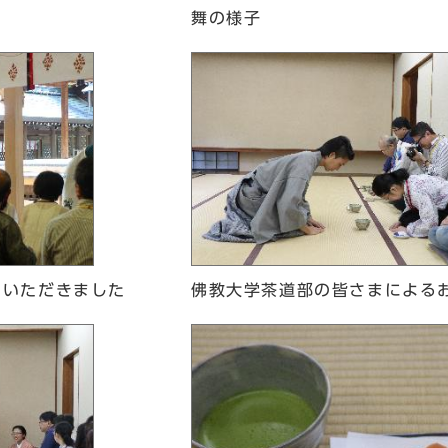
舞の様子
ていただきました
佛教大学茶道部の皆さまによる