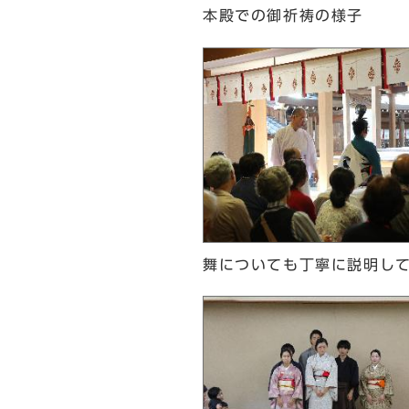
本殿での御祈祷の様子
舞についても丁寧に説明し