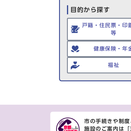
目的から探す
戸籍・住民票・印
等
健康保険・年
福祉
市の手続きや制度
施設のご案内は
「