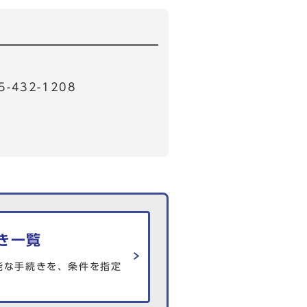
32-1208
き一覧
能な手続きを、条件を指定