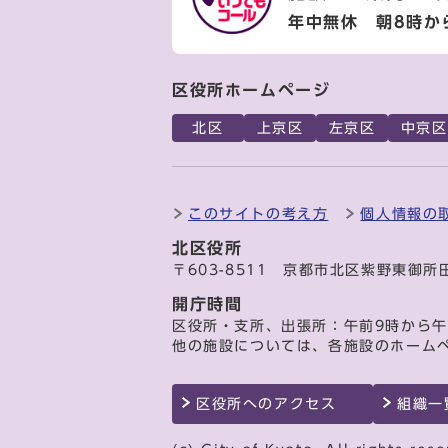
年中無休 朝8時か
区役所ホームページ
北区
上京区
左京区
中京区
このサイトの考え方
個人情報の
北区役所
〒603-8511 京都市北区紫野東御所
開庁時間
区役所・支所、出張所：午前9時から午
他の施設については、各施設のホーム
区役所へのアクセス
組織一