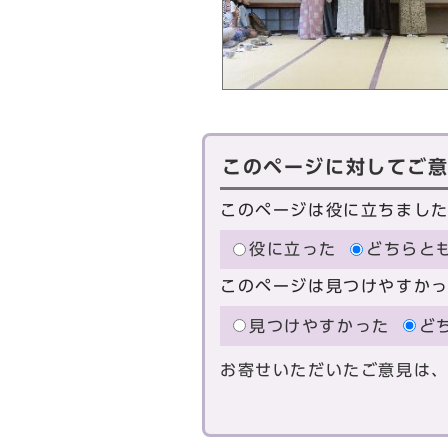
このページに対してご
このページは役に立ちまし
役に立った
どちらと
このページは見つけやすか
見つけやすかった
ど
お寄せいただいたご意見は