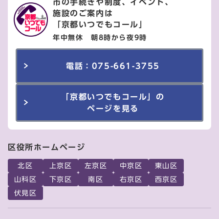
市の手続きや制度、イベント、
施設のご案内は
「京都いつでもコール」
年中無休 朝8時から夜9時
電話：075-661-3755
「京都いつでもコール」の
ページを見る
区役所ホームページ
北区
上京区
左京区
中京区
東山区
山科区
下京区
南区
右京区
西京区
伏見区