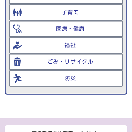
子育て
医療・健康
福祉
ごみ・リサイクル
防災