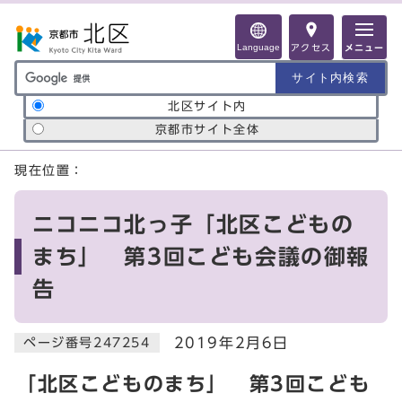
ページの先頭です
Language
アクセス
メニュー
サイト内検索の範囲
北区サイト内
京都市サイト全体
ここから本文です
現在位置：
ニコニコ北っ子「北区こどもの
まち」 第3回こども会議の御報
告
2019年2月6日
ページ番号247254
「北区こどものまち」 第3回こども