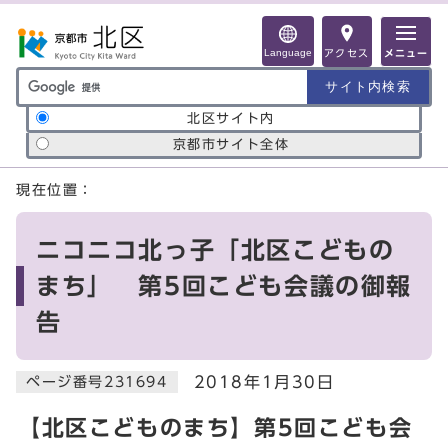
ページの先頭です
Language
アクセス
メニュー
サイト内検索の範囲
北区サイト内
京都市サイト全体
ここから本文です
現在位置：
ニコニコ北っ子「北区こどもの
まち」 第5回こども会議の御報
告
2018年1月30日
ページ番号231694
【北区こどものまち】第5回こども会