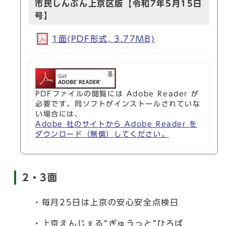
市民しんぶん上京区版【令和7年5月15日
号】
1面(PDF形式, 3.77MB)
PDFファイルの閲覧には Adobe Reader が
必要です。同ソフトがインストールされていな
い場合には、
Adobe 社のサイトから Adobe Reader を
ダウンロード（無償）してください。
2・3面
・毎月25日は上京の安心安全点検日
・上京えんじぇる“ぎゅうっと”ひろば