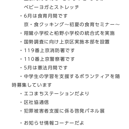
ベビーヨガとストレッチ
・6月は食育月間です
京・食クッキング～初夏の食育セミナー～
・翔鸞小学校と柏野小学校の統合式を実施
・国勢調査に向け上京区実施本部を設置
・119番上京消防署です
・110番上京警察署です
・5月は憲法月間です
・中学生の学習を支援するボランティアを随
時募集しています
・エコまちステーションだより
・区社協通信
・犯罪被害者支援に係る啓発パネル展
・お知らせ情報コーナーだよ