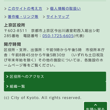
このサイトの考え方
個人情報の取扱い
著作権・リンク等
サイトマップ
上京区役所
〒602-8511 京都市上京区今出川通室町西入堀出シ町
285番地 電話番号：
050-1725-6605
(代表)
開庁時間
区役所・支所、出張所：午前9時から午後5時 市役所本庁
舎：午前8時45分から午後5時30分 （いずれも土日祝及
び年末年始を除く）その他の施設については、各施設のホ
ームページ等をご覧ください。
区役所へのアクセス
組織一覧
(c) City of Kyoto. All rights reserved.
先頭へ戻る