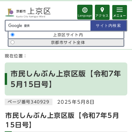
ページの先頭です
Language
アクセス
メニュー
サイト内検索の範囲
上京区サイト内
京都市サイト全体
ここから本文です
現在位置：
市民しんぶん上京区版【令和7年
5月15日号】
2025年5月8日
ページ番号340929
市民しんぶん上京区版【令和7年5月
15日号】