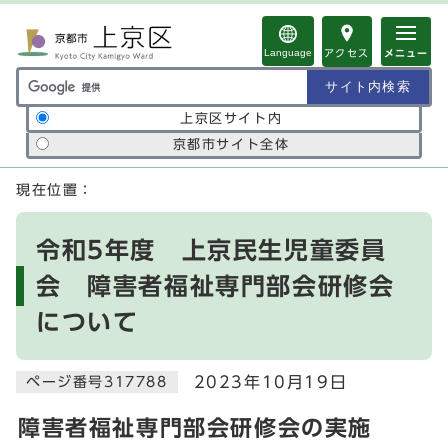
ページの先頭です
Language
アクセス
メニュー
サイト内検索の範囲
上京区サイト内
京都市サイト全体
ここから本文です
現在位置：
令和5年度 上京民生児童委員
会 障害者福祉専門部会研修会
について
2023年10月19日
ページ番号317788
障害者福祉専門部会研修会の実施