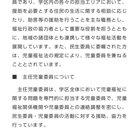
員であり、学区内の各々の担当エリアにおいて、
援助を必要とする住民の生活に関する相談に応じ
たり、助言等の援助を行うことを主な職務とし、
福祉行政の協力者として重要な役割を担うととも
に、地域の諸団体とも連携して様々な福祉活動を
展開しています。また、民生委員に委嘱された方
は、児童福祉法の規定により、児童委員を兼ねる
こととされています。
■ 主任児童委員について
主任児童委員は、学区全体において児童福祉に
関する問題を専門的に担当する児童委員で、児童
福祉関係機関や児童委員との連絡調整を密にし、
民生委員・児童委員の活動に対する援助、協力を
行っています。