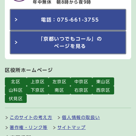
年中無休 朝8時から夜9時
電話：075-661-3755
「京都いつでもコール」の
ページを見る
区役所ホームページ
北区
上京区
左京区
中京区
東山区
山科区
下京区
南区
右京区
西京区
伏見区
このサイトの考え方
個人情報の取扱い
著作権・リンク等
サイトマップ