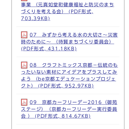
事業 （元真如堂町健康福祉と防災のまち
づくりを考える会） (PDF形式,
703.39KB)
07 みずから考える水の大切さ～災害
時のために～ （待賢まちづくり委員会）
(PDF形式, 431.18KB)
08 クラフトミックス京都－伝統のも
ったいない素材にアイデアをプラスしてみ
よう （be京都エデュケーションプロジェ
クト） (PDF形式, 952.97KB)
09 京都カーフリーデー2016（御苑
ステージ）（京都カーフリーデー実行委員
会 ） (PDF形式, 814.67KB)