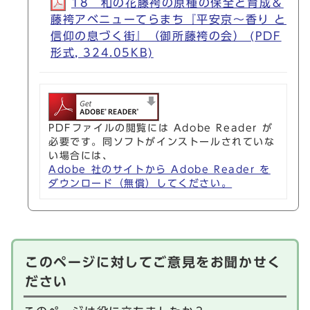
18 和の花藤袴の原種の保全と育成＆
藤袴アベニューてらまち『平安京～香り と
信仰の息づく街』（御所藤袴の会） (PDF
形式, 324.05KB)
PDFファイルの閲覧には Adobe Reader が
必要です。同ソフトがインストールされていな
い場合には、
Adobe 社のサイトから Adobe Reader を
ダウンロード（無償）してください。
このページに対してご意見をお聞かせく
ださい