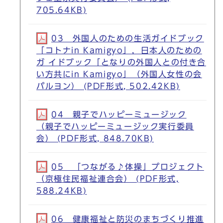
705.64KB)
03 外国人のための生活ガイドブック
「コトナin Kamigyo」，日本人のための
ガ イドブック「となりの外国人との付き合
い方共にin Kamigyo」（外国人女性の会
パルヨン） (PDF形式, 502.42KB)
04 親子でハッピーミュージック
（親子でハッピーミュージック実行委員
会） (PDF形式, 848.70KB)
05 「つながる♪体操」プロジェクト
（京極住民福祉連合会） (PDF形式,
588.24KB)
06 健康福祉と防災のまちづくり推進