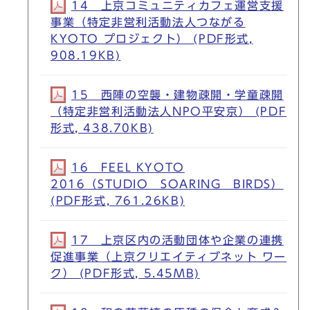
14 上京コミュニティカフェ運営支援
事業（特定非営利活動法人つながる
KYOTO プロジェクト） (PDF形式,
908.19KB)
15 西陣の空襲・建物疎開・学童疎開
（特定非営利活動法人NPO平安京） (PDF
形式, 438.70KB)
16 FEEL KYOTO
2016（STUDIO SOARING BIRDS）
(PDF形式, 761.26KB)
17 上京区内の活動団体や企業の連携
促進事業（上京クリエイティブネット ワー
ク） (PDF形式, 5.45MB)