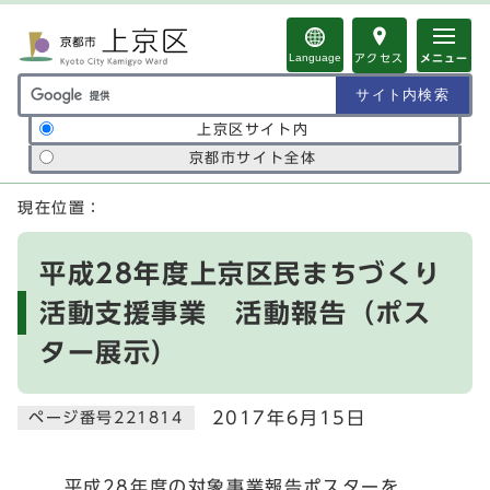
ページの先頭です
Language
アクセス
メニュー
サイト内検索の範囲
上京区サイト内
京都市サイト全体
ここから本文です
現在位置：
平成28年度上京区民まちづくり
活動支援事業 活動報告（ポス
ター展示）
2017年6月15日
ページ番号221814
平成28年度の対象事業報告ポスターを