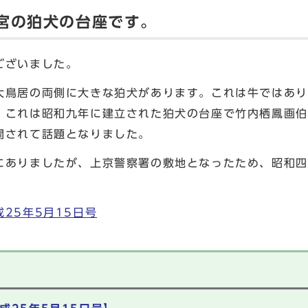
宮の狛犬の台座です。
うございました。
鳥居の両側に大きな狛犬があります。これは牛ではあり
、これは昭和九年に建立された狛犬の台座で竹内栖鳳画伯
開されて話題となりました。
ありましたが、上京警察署の敷地となったため、昭和四
25年5月15日号