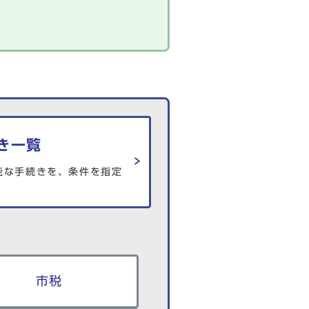
き一覧
能な手続きを、条件を指定
市税