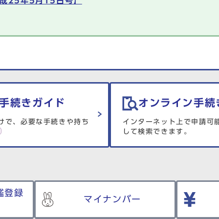
成25年5月15日号】
手続きガイド
オンライン手続
けで、必要な手続きや持ち
インターネット上で申請可
して検索できます。
鑑登録
マイナンバー