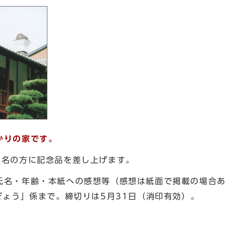
かりの家です。
3名の方に記念品を差し上げます。
名・年齢・本紙への感想等（感想は紙面で掲載の場合あり
ぎょう」係まで。締切りは5月31日（消印有効）。