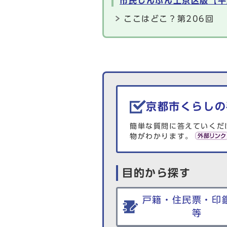
市民しんぶん上京区版【平
ここはどこ？第206回
生活情報を探す
京都市くらしの
簡単な質問に答えていくだ
物がわかります。
目的から探す
戸籍・住民票・印
等