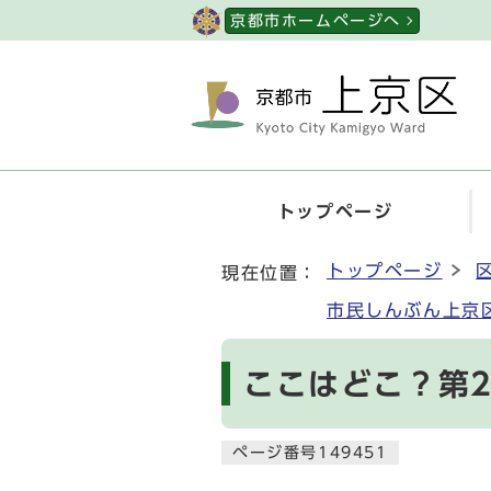
ページの先頭です
京都市ホームページへ
トップページ
ここから本文です
トップページ
現在位置：
市民しんぶん上京区
ここはどこ？第2
ページ番号149451