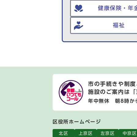
健康保険・年
福祉
市の手続きや制度
施設のご案内は
「
年中無休 朝8時か
区役所ホームページ
北区
上京区
左京区
中京区