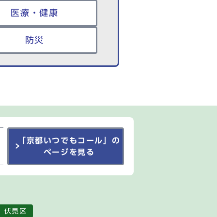
医療・健康
防災
「京都いつでもコール」の
ページを見る
伏見区