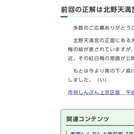
前回の正解は北野天満
多数のご応募ありがと
北野天満宮の正面にある大
梅の絵が表されていますが
近、その紅白梅の原画が公
もとは今より南の下ノ森に
しました。（い）
市民しんぶん上京区版 平成
関連コンテンツ