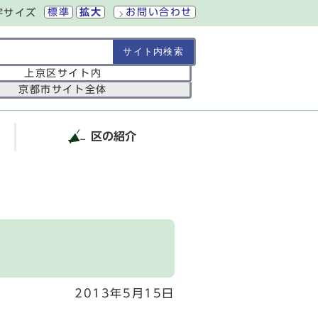
標準
拡大
お問い合わせ
字サイズ
の範囲
上京区サイト内
京都市サイト全体
区の紹介
2013年5月15日