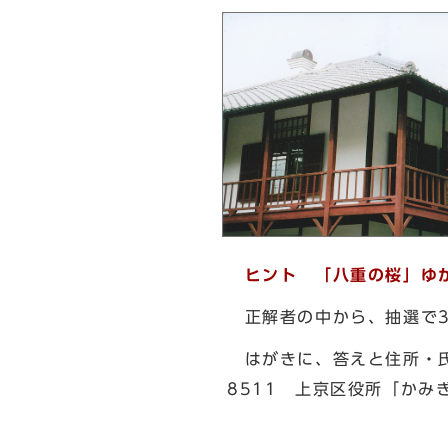
ヒント 「八重の桜」ゆ
正解者の中から、抽選で
はがきに、答えと住所・氏
8511 上京区役所「かみ