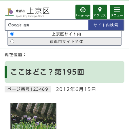
ページの先頭です
Language
アクセス
メニュー
サイト内検索の範囲
上京区サイト内
京都市サイト全体
ここから本文です
現在位置：
ここはどこ？第195回
2012年6月15日
ページ番号123489