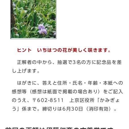
ヒント いちはつの花が美しく咲きます。
正解者の中から、抽選で3名の方に記念品を差
し上げます。
はがきに、答えと住所・氏名・年齢・本紙への
感想等（感想は紙面で掲載の場合あり）をご記入
のうえ、〒602-8511 上京区役所「かみぎょ
う」係まで。締切りは6月30日（消印有効）。