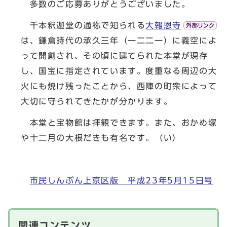
多数のご応募ありがとうございました。
千本釈迦堂の通称で知られる
大報恩寺
は、鎌倉時代の承久三年（一二二一）に義空によ
って開創され、その頃に建てられた本堂が現存
し、国宝に指定されています。度重なる周辺の大
火にも焼け残ったことから、西陣の町衆によって
大切に守られてきたかが分かります。
本堂と宝物館は拝観できます。また、おかめ塚
や十二月の大根だきも有名です。（い）
市民しんぶん上京区版 平成23年5月15日号
関連コンテンツ