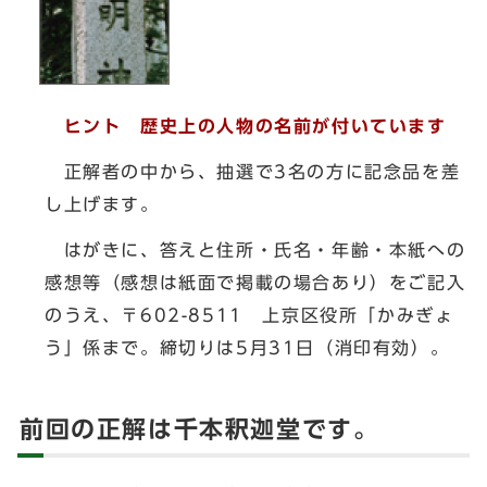
ヒント 歴史上の人物の名前が付いています
正解者の中から、抽選で3名の方に記念品を差
し上げます。
はがきに、答えと住所・氏名・年齢・本紙への
感想等（感想は紙面で掲載の場合あり）をご記入
のうえ、〒602-8511 上京区役所「かみぎょ
う」係まで。締切りは5月31日（消印有効）。
前回の正解は千本釈迦堂です。