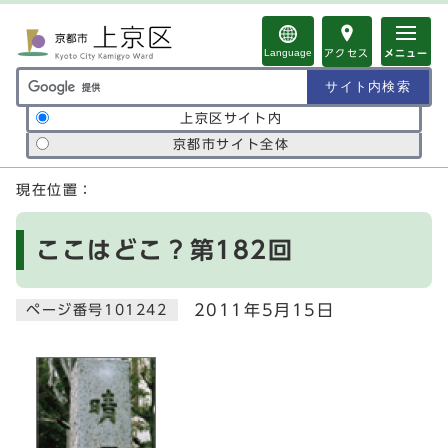
ページの先頭です
Language
アクセス
メニュー
サイト内検索の範囲
上京区サイト内
京都市サイト全体
ここから本文です
現在位置：
ここはどこ？第182回
2011年5月15日
ページ番号101242