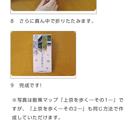
8 さらに真ん中で折りたたみます。
9 完成です!
※写真は散策マップ「上京を歩く―その1―」で
すが、「上京を歩く―その2―」も同じ方法で作
成していただけます。