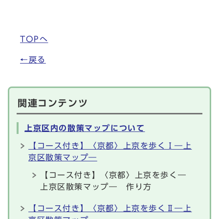
TOPへ
←戻る
関連コンテンツ
上京区内の散策マップについて
【コース付き】〈京都〉上京を歩くⅠ―上
京区散策マップ―
【コース付き】〈京都〉上京を歩く―
上京区散策マップ― 作り方
【コース付き】〈京都〉上京を歩くⅡ―上