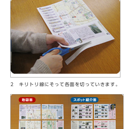
2 キリトリ線にそって各面を切っていきます。