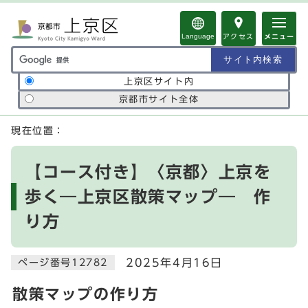
ページの先頭です
Language
アクセス
メニュー
サイト内検索の範囲
上京区サイト内
京都市サイト全体
ここから本文です
現在位置：
【コース付き】〈京都〉上京を
歩く―上京区散策マップ― 作
り方
2025年4月16日
ページ番号12782
散策マップの作り方