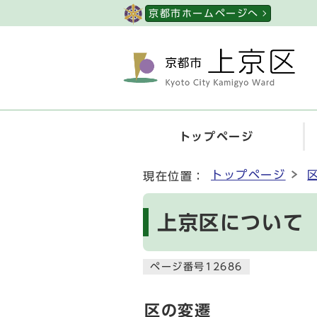
ページの先頭です
京都市ホームページへ
トップページ
ここから本文です
トップページ
現在位置：
上京区について
ページ番号12686
区の変遷