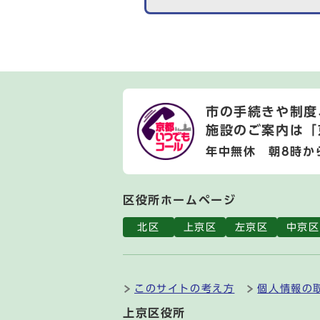
市の手続きや制度
施設のご案内は
「
年中無休 朝8時か
区役所ホームページ
北区
上京区
左京区
中京区
このサイトの考え方
個人情報の
上京区役所