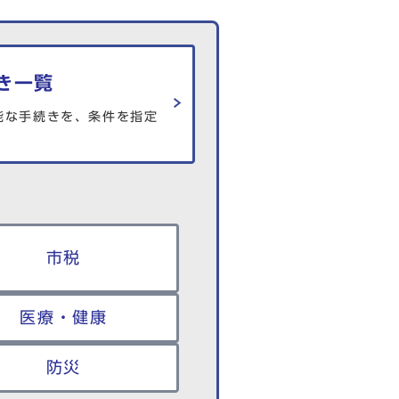
き一覧
能な手続きを、条件を指定
市税
医療・健康
防災