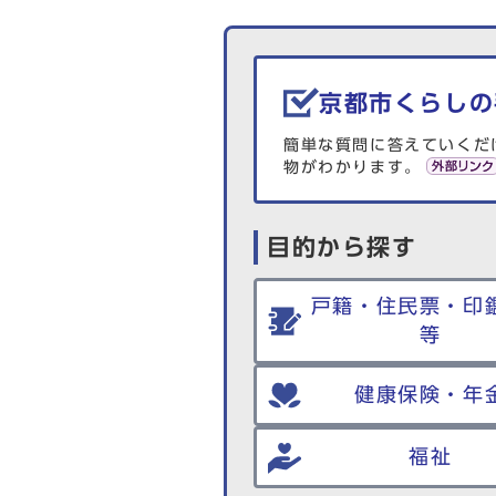
生活情報を探す
京都市くらしの
簡単な質問に答えていくだ
物がわかります。
目的から探す
戸籍・住民票・印
等
健康保険・年
福祉