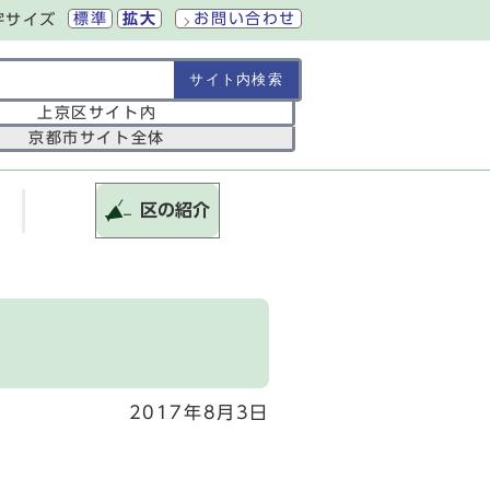
標準
拡大
お問い合わせ
字サイズ
の範囲
上京区サイト内
京都市サイト全体
区の紹介
2017年8月3日