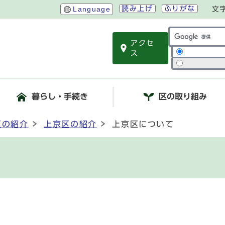
読み上げ
ふりがな
Language
文
アクセ
サイト内検索
ス
暮らし・手続き
区の取り組み
区の紹介
上京区の紹介
上京区について