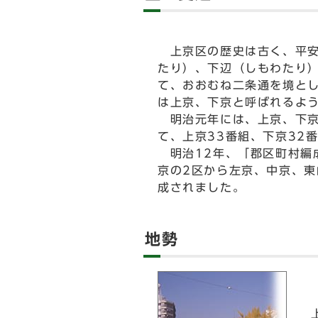
上京区の歴史は古く、平安
たり）、下辺（しもわたり
て、おおむね二条通を境と
は上京、下京と呼ばれるよ
明治元年には、上京、下京
て、上京33番組、下京32
明治12年、「郡区町村編
京の2区から左京、中京、東
成されました。
地勢
上