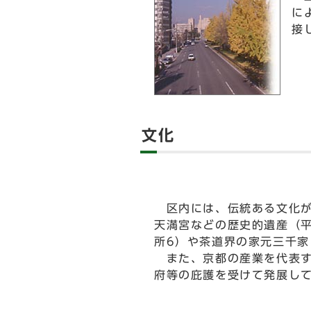
に
接
文化
区内には、伝統ある文化が
天満宮などの歴史的遺産（平
所6）や茶道界の家元三千
また、京都の産業を代表す
府等の庇護を受けて発展し